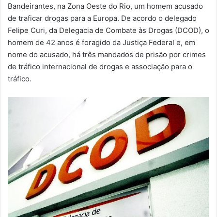
m
Bandeirantes, na Zona Oeste do Rio, um homem acusado
a
de traficar drogas para a Europa. De acordo o delegado
i
Felipe Curi, da Delegacia de Combate às Drogas (DCOD), o
l
homem de 42 anos é foragido da Justiça Federal e, em
nome do acusado, há três mandados de prisão por crimes
de tráfico internacional de drogas e associação para o
tráfico.