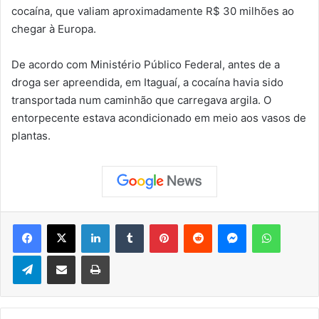
cocaína, que valiam aproximadamente R$ 30 milhões ao
chegar à Europa.
De acordo com Ministério Público Federal, antes de a
droga ser apreendida, em Itaguaí, a cocaína havia sido
transportada num caminhão que carregava argila. O
entorpecente estava acondicionado em meio aos vasos de
plantas.
Facebook
X
Linkedin
Tumblr
Pinterest
Reddit
Messenger
WhatsApp
Telegram
Compartilhar via e-mail
Imprimir