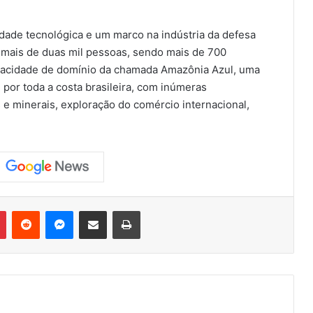
dade tecnológica e um marco na indústria da defesa
e mais de duas mil pessoas, sendo mais de 700
capacidade de domínio da chamada Amazônia Azul, uma
por toda a costa brasileira, com inúmeras
 e minerais, exploração do comércio internacional,
Pinterest
Reddit
Messenger
Compartilhar via e-mail
Imprimir