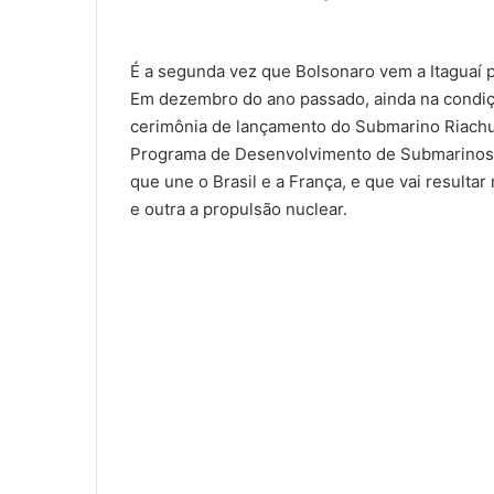
É a segunda vez que Bolsonaro vem a Itaguaí p
Em dezembro do ano passado, ainda na condição
cerimônia de lançamento do Submarino Riachue
Programa de Desenvolvimento de Submarinos (P
que une o Brasil e a França, e que vai result
e outra a propulsão nuclear.