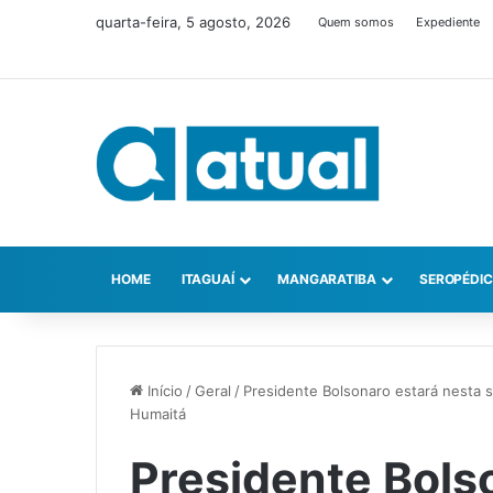
quarta-feira, 5 agosto, 2026
Quem somos
Expediente
HOME
ITAGUAÍ
MANGARATIBA
SEROPÉDI
Início
/
Geral
/
Presidente Bolsonaro estará nesta 
Humaitá
Presidente Bols