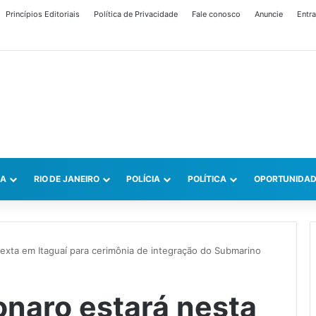
Princípios Editoriais
Política de Privacidade
Fale conosco
Anuncie
Entra
CA
RIO DE JANEIRO
POLÍCIA
POLÍTICA
OPORTUNIDAD
sexta em Itaguaí para cerimônia de integração do Submarino
onaro estará nesta