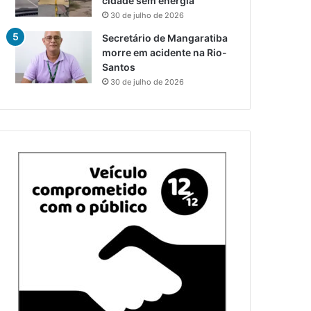
cidade sem energia
30 de julho de 2026
Secretário de Mangaratiba
morre em acidente na Rio-
Santos
30 de julho de 2026