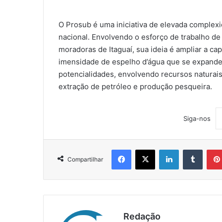
O Prosub é uma iniciativa de elevada complexi
nacional. Envolvendo o esforço de trabalho d
moradoras de Itaguaí, sua ideia é ampliar a 
imensidade de espelho d’água que se expande 
potencialidades, envolvendo recursos naturais
extração de petróleo e produção pesqueira.
Siga-nos
Facebook
X
Linkedin
Tumblr
Compartilhar
Redação