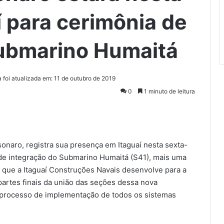
í para cerimônia de
Submarino Humaitá
a foi atualizada em: 11 de outubro de 2019
0
1 minuto de leitura
sonaro, registra sua presença em Itaguaí nesta sexta-
ia de integração do Submarino Humaitá (S41), mais uma
 que a Itaguaí Construções Navais desenvolve para a
artes finais da união das seções dessa nova
 processo de implementação de todos os sistemas