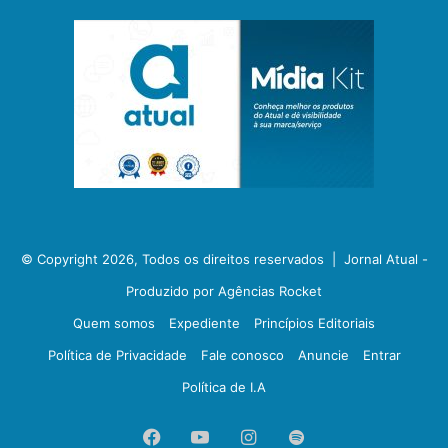
© Copyright 2026, Todos os direitos reservados |
Jornal Atual -
Produzido por Agências Rocket
Quem somos
Expediente
Princípios Editoriais
Política de Privacidade
Fale conosco
Anuncie
Entrar
Política de I.A
Facebook
YouTube
Instagram
Spotify