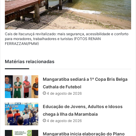
Cais de Itacuruçá revitalizado: mais segurança, acessibilidade e conforto
para moradores, trabalhadores e turistas (FOTOS RENAN
FERRAZZANI/PMM)
Matérias relacionadas
Mangaratiba sediará a 1ª Copa Bris Belga
Cathala de Futebol
4 de agosto de 2026
Educação de Jovens, Adultos e Idosos
chega à Ilha da Marambaia
4 de agosto de 2026
Mangaratiba inicia elaboração do Plano