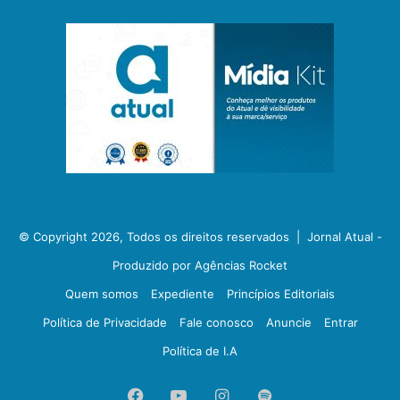
© Copyright 2026, Todos os direitos reservados |
Jornal Atual -
Produzido por Agências Rocket
Quem somos
Expediente
Princípios Editoriais
Política de Privacidade
Fale conosco
Anuncie
Entrar
Política de I.A
Facebook
YouTube
Instagram
Spotify