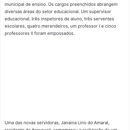
municipal de ensino. Os cargos preenchidos abrangem
diversas áreas do setor educacional. Um supervisor
educacional, três inspetores de aluno, três serventes
escolares, quatro merendeiros, um professor I e cinco
professores II foram empossados.
Uma das novas servidoras, Janaina Lino do Amaral,
residente de Itacuruçá, comemorou a realização de um