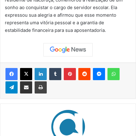
sonho ao conquistar o cargo de servidor escolar. Ela
expressou sua alegria e afirmou que esse momento
representa uma vitória pessoal e a garantia de
estabilidade financeira para sua aposentadoria.
Facebook
X
Linkedin
Tumblr
Pinterest
Reddit
Messenger
WhatsApp
Telegram
Compartilhar via e-mail
Imprimir