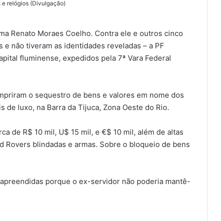
 e relógios (Divulgação)
ama Renato Moraes Coelho. Contra ele e outros cinco
s e não tiveram as identidades reveladas – a PF
ital fluminense, expedidos pela 7ª Vara Federal
mpriram o sequestro de bens e valores em nome dos
 de luxo, na Barra da Tijuca, Zona Oeste do Rio.
a de R$ 10 mil, U$ 15 mil, e €$ 10 mil, além de altas
nd Rovers blindadas e armas. Sobre o bloqueio de bens
apreendidas porque o ex-servidor não poderia mantê-