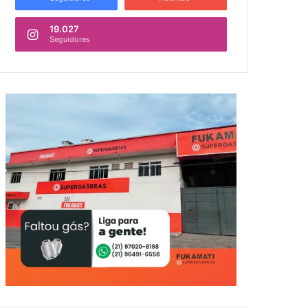
19.027
Seguidores