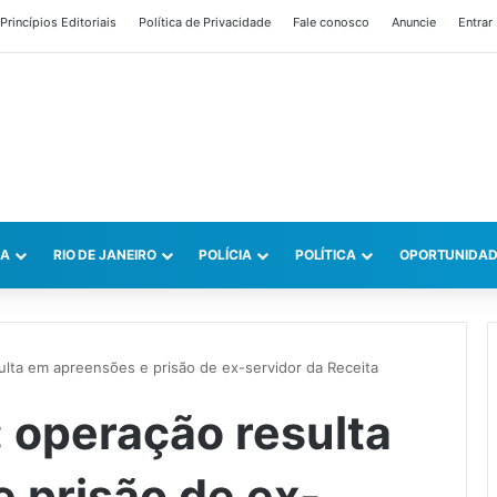
Princípios Editoriais
Política de Privacidade
Fale conosco
Anuncie
Entrar
CA
RIO DE JANEIRO
POLÍCIA
POLÍTICA
OPORTUNIDAD
sulta em apreensões e prisão de ex-servidor da Receita
: operação resulta
 prisão de ex-