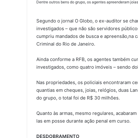
Dentre outros bens do grupo, os agentes apreenderam joias
Segundo o jornal O Globo, o ex-auditor se ch
investigados – que não são servidores público
cumpriu mandados de busca e apreensão,na cap
Criminal do Rio de Janeiro.
Ainda conforme a RFB, os agentes também cu
investigados, como quatro imóveis – sendo dois
Nas propriedades, os policiais encontraram cerc
quantias em cheques, joias, relógios, duas La
do grupo, o total foi de R$ 30 milhões.
Quanto às armas, mesmo regulares, acabaram 
las em posse durante ação penal em curso.
DESDOBRAMENTO