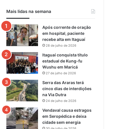
Mais lidas na semana
Após corrente de oração
em hospital, paciente
recebe alta em Itaguaí
28 de julho de 2026
Itaguaí conquista título
estadual de Kung-fu
Wushu em Maricá
27 de julho de 2026
Serra das Araras terá
cinco dias de interdições
na Via Dutra
24 de julho de 2026
Vendaval causa estragos
em Seropédica e deixa
cidade sem energia
30 de julho de 2026