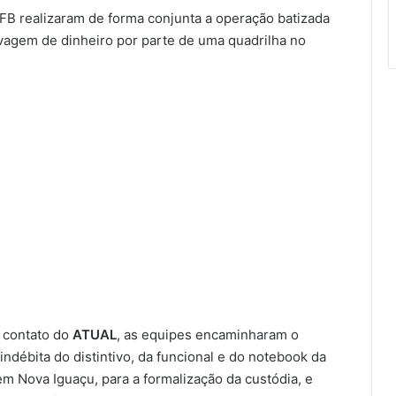
RFB realizaram de forma conjunta a operação batizada
vagem de dinheiro por parte de uma quadrilha no
a contato do
ATUAL
, as equipes encaminharam o
indébita do distintivo, da funcional e do notebook da
 em Nova Iguaçu, para a formalização da custódia, e