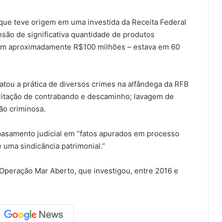
ue teve origem em uma investida da Receita Federal
são de significativa quantidade de produtos
a em aproximadamente R$100 milhões – estava em 60
statou a prática de diversos crimes na alfândega da RFB
litação de contrabando e descaminho; lavagem de
ção criminosa.
basamento judicial em “fatos apurados em processo
e uma sindicância patrimonial.”
 Operação Mar Aberto, que investigou, entre 2016 e