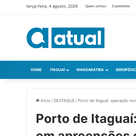
terça-feira, 4 agosto, 2026
Quem somos
Expediente
HOME
ITAGUAÍ
MANGARATIBA
SEROPÉDI
Início
/
DESTAQUE
/
Porto de Itaguaí: operação re
Porto de Itaguaí
em apreensões e