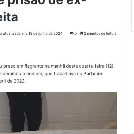
ita
foi atualizada em: 18 de junho de 2024
0
2 minutos de leitura
 preso em flagrante na manhã desta quarta-feira (12),
ia demitido o homem, que trabalhava no
Porto de
bril de 2022.