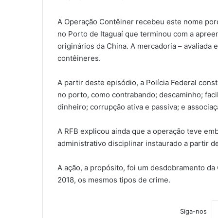
A Operação Contêiner recebeu este nome porq
no Porto de Itaguaí que terminou com a apreen
originários da China. A mercadoria – avaliad
contêineres.
A partir deste episódio, a Polícia Federal con
no porto, como contrabando; descaminho; faci
dinheiro; corrupção ativa e passiva; e associa
A RFB explicou ainda que a operação teve em
administrativo disciplinar instaurado a partir d
A ação, a propósito, foi um desdobramento da
2018, os mesmos tipos de crime.
Siga-nos