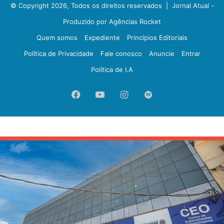
© Copyright 2026, Todos os direitos reservados |
Jornal Atual -
Produzido por Agências Rocket
Quem somos
Expediente
Princípios Editoriais
Política de Privacidade
Fale conosco
Anuncie
Entrar
Política de I.A
Facebook
YouTube
Instagram
Spotify