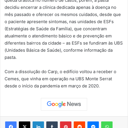
queda drástica no número de casos, porém, a pasta
decidiu encerrar a clínica dedicada apenas à doença no
mês passado e oferecer os mesmos cuidados, desde que
o paciente apresente sintomas, nas unidades de ESFs
(Estratégias de Saúde da Família), que concentram
atualmente o atendimento básico e de prevenção em
diferentes bairros da cidade – as ESFs se fundiram às UBS
(Unidades Básica de Saúde), conforme informação da
pasta.
Com a dissolução do Carp, o edifício voltou a receber o
Cemes, que vinha em operação na UBS Monte Serrat
desde o início da pandemia em março de 2020.
Facebook
X
Linkedin
Tumblr
Pinterest
Reddit
Messenger
WhatsApp