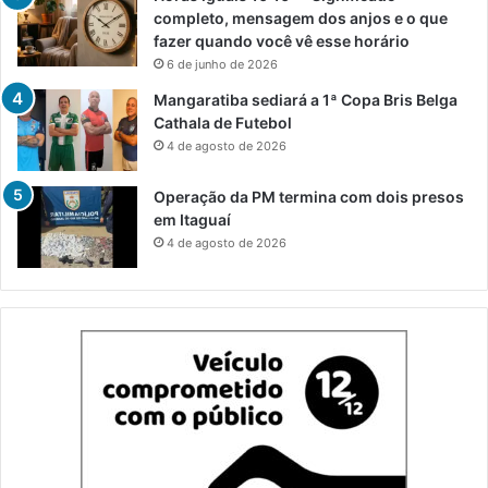
completo, mensagem dos anjos e o que
fazer quando você vê esse horário
6 de junho de 2026
Mangaratiba sediará a 1ª Copa Bris Belga
Cathala de Futebol
4 de agosto de 2026
Operação da PM termina com dois presos
em Itaguaí
4 de agosto de 2026