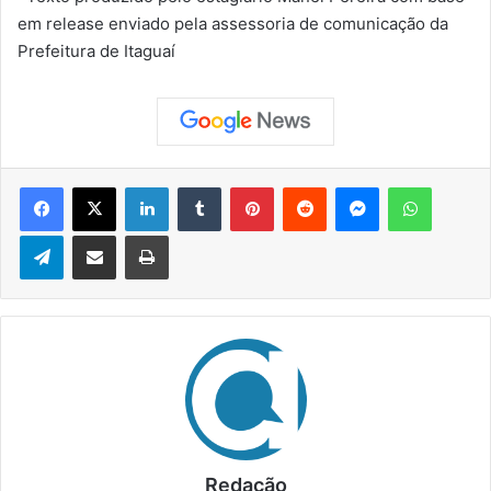
em release enviado pela assessoria de comunicação da
Prefeitura de Itaguaí
Facebook
X
Linkedin
Tumblr
Pinterest
Reddit
Messenger
WhatsApp
Telegram
Compartilhar via e-mail
Imprimir
Redação