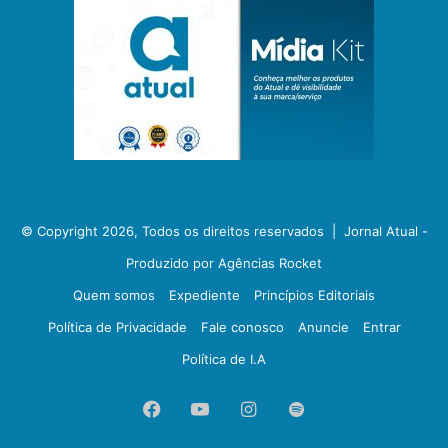
© Copyright 2026, Todos os direitos reservados |
Jornal Atual -
Produzido por Agências Rocket
Quem somos
Expediente
Princípios Editoriais
Política de Privacidade
Fale conosco
Anuncie
Entrar
Política de I.A
Facebook
YouTube
Instagram
Spotify