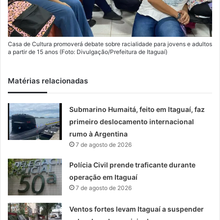
Casa de Cultura promoverá debate sobre racialidade para jovens e adultos
a partir de 15 anos (Foto: Divulgação/Prefeitura de Itaguaí)
Matérias relacionadas
Submarino Humaitá, feito em Itaguaí, faz
primeiro deslocamento internacional
rumo à Argentina
7 de agosto de 2026
Polícia Civil prende traficante durante
operação em Itaguaí
7 de agosto de 2026
Ventos fortes levam Itaguaí a suspender