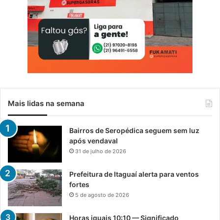
Mais lidas na semana
Bairros de Seropédica seguem sem luz
após vendaval
31 de julho de 2026
Prefeitura de Itaguaí alerta para ventos
fortes
5 de agosto de 2026
Horas iguais 10:10 — Significado