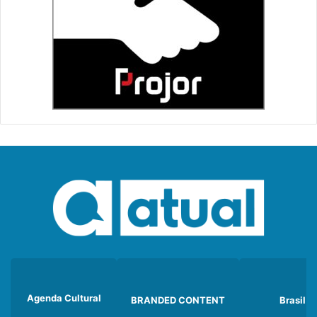
Agenda Cultural
BRANDED CONTENT
Brasil