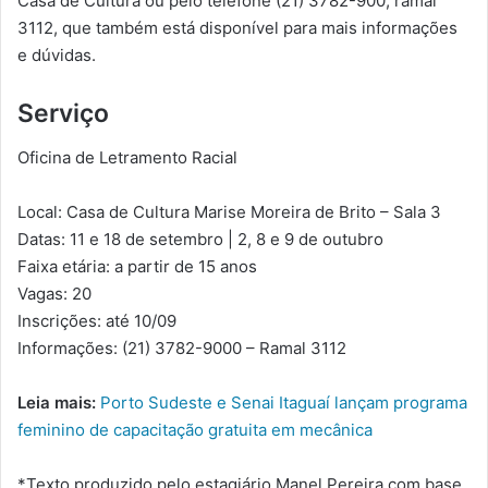
Casa de Cultura ou pelo telefone (21) 3782-900, ramal
3112, que também está disponível para mais informações
e dúvidas.
Serviço
Oficina de Letramento Racial
Local: Casa de Cultura Marise Moreira de Brito – Sala 3
Datas: 11 e 18 de setembro | 2, 8 e 9 de outubro
Faixa etária: a partir de 15 anos
Vagas: 20
Inscrições: até 10/09
Informações: (21) 3782-9000 – Ramal 3112
Leia mais:
Porto Sudeste e Senai Itaguaí lançam programa
feminino de capacitação gratuita em mecânica
*Texto produzido pelo estagiário Manel Pereira com base