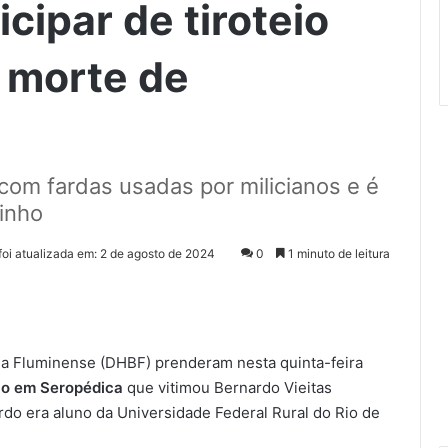
cipar de tiroteio
 morte de
om fardas usadas por milicianos e é
Zinho
foi atualizada em: 2 de agosto de 2024
0
1 minuto de leitura
ada Fluminense (DHBF) prenderam nesta quinta-feira
eio em Seropédica
que vitimou Bernardo Vieitas
rdo era aluno da Universidade Federal Rural do Rio de