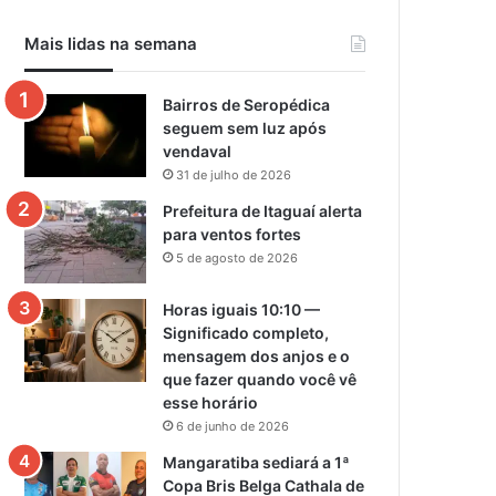
Mais lidas na semana
Bairros de Seropédica
seguem sem luz após
vendaval
31 de julho de 2026
Prefeitura de Itaguaí alerta
para ventos fortes
5 de agosto de 2026
Horas iguais 10:10 —
Significado completo,
mensagem dos anjos e o
que fazer quando você vê
esse horário
6 de junho de 2026
Mangaratiba sediará a 1ª
Copa Bris Belga Cathala de