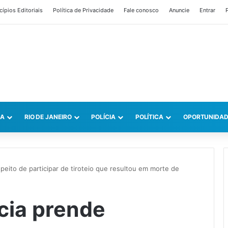
cípios Editoriais
Política de Privacidade
Fale conosco
Anuncie
Entrar
P
CA
RIO DE JANEIRO
POLÍCIA
POLÍTICA
OPORTUNIDAD
peito de participar de tiroteio que resultou em morte de
ícia prende