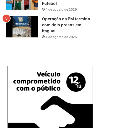
Futebol
4 de agosto de 2026
Operação da PM termina
com dois presos em
Itaguaí
4 de agosto de 2026