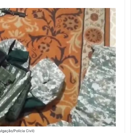
lgação/Polícia Civil)