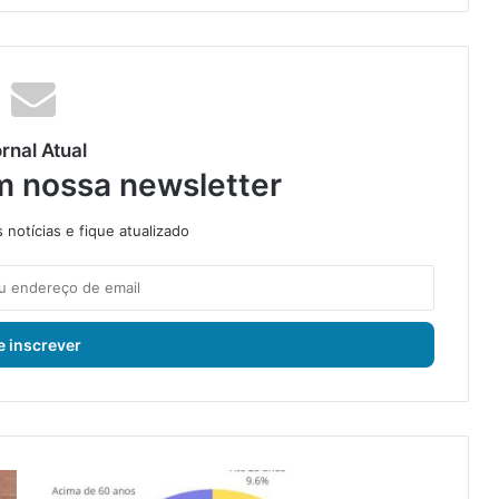
rnal Atual
m nossa newsletter
notícias e fique atualizado
S