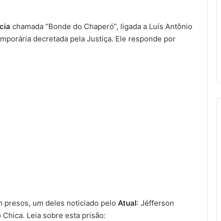
ícia
chamada “Bonde do Chaperó”, ligada a Luís Antônio
emporária decretada pela Justiça. Ele responde por
m presos, um deles noticiado pelo
Atual
: Jéfferson
Chica. Leia sobre esta prisão: