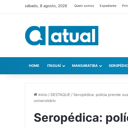
sábado, 8 agosto, 2026
Quem somos
Expediente
Prin
HOME
ITAGUAÍ
MANGARATIBA
SEROPÉDI
Início
/
DESTAQUE
/
Seropédica: polícia prende sus
universitário
Seropédica: pol