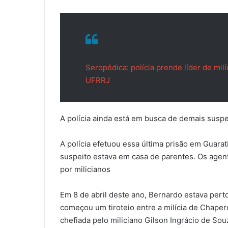
Seropédica: polícia prende líder de mil
UFRRJ
A polícia ainda está em busca de demais suspe
A polícia efetuou essa última prisão em Guar
suspeito estava em casa de parentes. Os agen
por milicianos
Em 8 de abril deste ano, Bernardo estava per
começou um tiroteio entre a milícia de Chaper
chefiada pelo miliciano Gilson Ingrácio de Sou