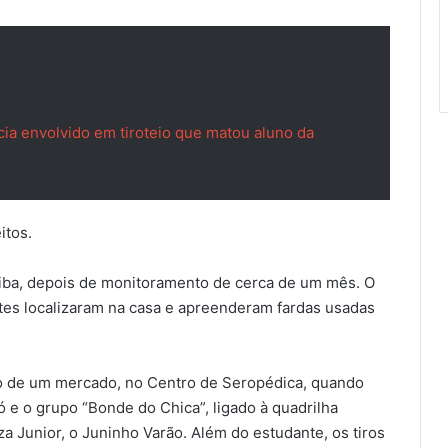
ícia envolvido em tiroteio que matou aluno da
itos.
atiba, depois de monitoramento de cerca de um mês. O
tes localizaram na casa e apreenderam fardas usadas
to de um mercado, no Centro de Seropédica, quando
ó e o grupo “Bonde do Chica”, ligado à quadrilha
za Junior, o Juninho Varão. Além do estudante, os tiros