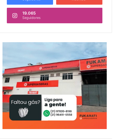
19.065
Seguidores