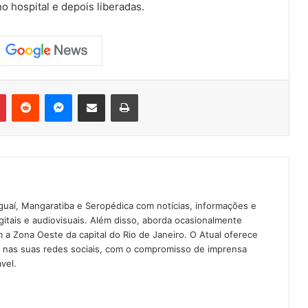
o hospital e depois liberadas.
Pinterest
Reddit
Messenger
Compartilhar via e-mail
Imprimir
guaí, Mangaratiba e Seropédica com notícias, informações e
igitais e audiovisuais. Além disso, aborda ocasionalmente
 Zona Oeste da capital do Rio de Janeiro. O Atual oferece
e nas suas redes sociais, com o compromisso de imprensa
vel.