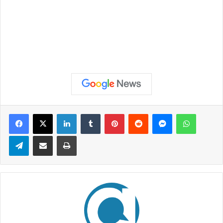
Facebook
X
Linkedin
Tumblr
Pinterest
Reddit
Messenger
WhatsApp
Telegram
Compartilhar via e-mail
Imprimir