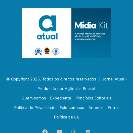
© Copyright 2026, Todos os direitos reservados |
Jornal Atual -
Produzido por Agências Rocket
Quem somos
Expediente
Princípios Editoriais
Política de Privacidade
Fale conosco
Anuncie
Entrar
Política de I.A
Facebook
YouTube
Instagram
Spotify