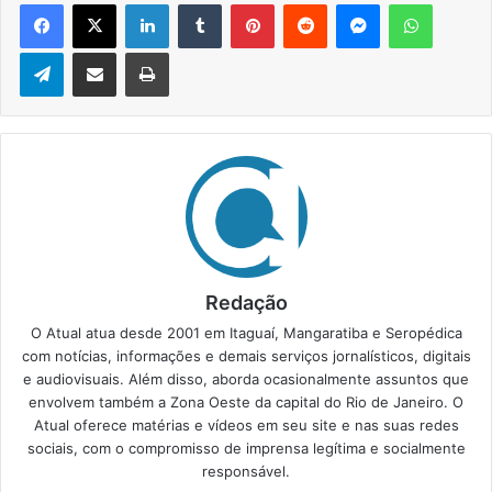
Facebook
X
Linkedin
Tumblr
Pinterest
Reddit
Messenger
WhatsApp
Telegram
Compartilhar via e-mail
Imprimir
Redação
O Atual atua desde 2001 em Itaguaí, Mangaratiba e Seropédica
com notícias, informações e demais serviços jornalísticos, digitais
e audiovisuais. Além disso, aborda ocasionalmente assuntos que
envolvem também a Zona Oeste da capital do Rio de Janeiro. O
Atual oferece matérias e vídeos em seu site e nas suas redes
sociais, com o compromisso de imprensa legítima e socialmente
responsável.