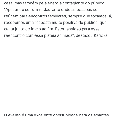
casa, mas também pela energia contagiante do público.
“Apesar de ser um restaurante onde as pessoas se
reúnem para encontros familiares, sempre que tocamos lá,
recebemos uma resposta muito positiva do público, que
canta junto do início ao fim. Estou ansioso para esse
reencontro com essa plateia animada”, destacou Karioka.
O evento é uma excelente oportunidade para os amantes