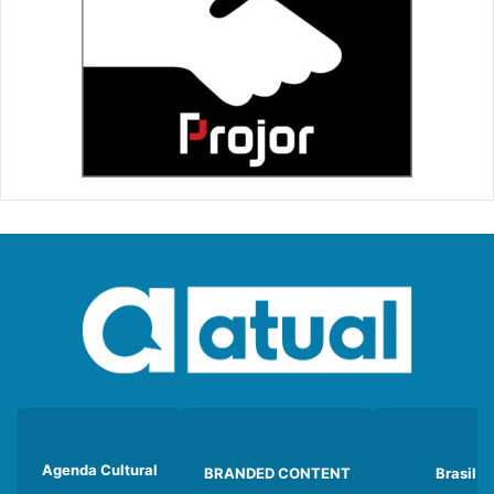
Agenda Cultural
BRANDED CONTENT
Brasil