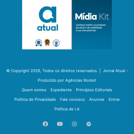
© Copyright 2026, Todos os direitos reservados |
Jornal Atual -
Produzido por Agências Rocket
Quem somos
Expediente
Princípios Editoriais
Política de Privacidade
Fale conosco
Anuncie
Entrar
Política de I.A
Facebook
YouTube
Instagram
Spotify