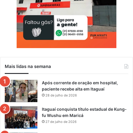
i
a
Mais lidas na semana
Após corrente de oração em hospital,
paciente recebe alta em Itaguaí
28 de julho de 2026
Itaguaí conquista título estadual de Kung-
fu Wushu em Maricá
27 de julho de 2026