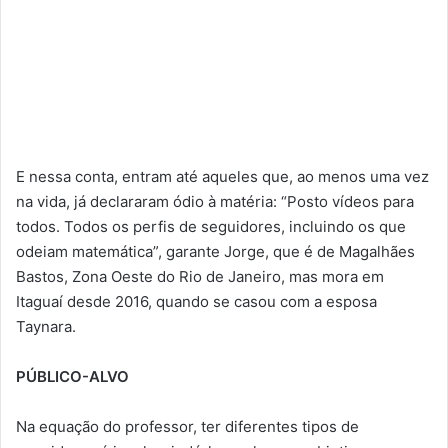
E nessa conta, entram até aqueles que, ao menos uma vez
na vida, já declararam ódio à matéria: “Posto vídeos para
todos. Todos os perfis de seguidores, incluindo os que
odeiam matemática”, garante Jorge, que é de Magalhães
Bastos, Zona Oeste do Rio de Janeiro, mas mora em
Itaguaí desde 2016, quando se casou com a esposa
Taynara.
PÚBLICO-ALVO
Na equação do professor, ter diferentes tipos de