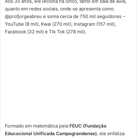
Aos 35 anos, ele leciona há cinco, tanto em sala de aula,
quanto em redes sociais, onde se apresenta como
@profjorgeabreu e soma cerca de 750 mil seguidores –
YouTube (8 mil), Kwai (270 mil), Instagram (157 mil),
Facebook (32 mil) e Tik Tok (278 mil).
Formado em matemática pela
FEUC (Fundação
Educacional Unificada Campograndense)
, ele enfatiza