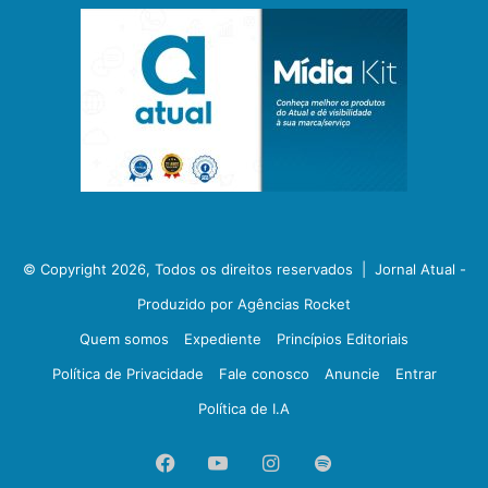
© Copyright 2026, Todos os direitos reservados |
Jornal Atual -
Produzido por Agências Rocket
Quem somos
Expediente
Princípios Editoriais
Política de Privacidade
Fale conosco
Anuncie
Entrar
Política de I.A
Facebook
YouTube
Instagram
Spotify