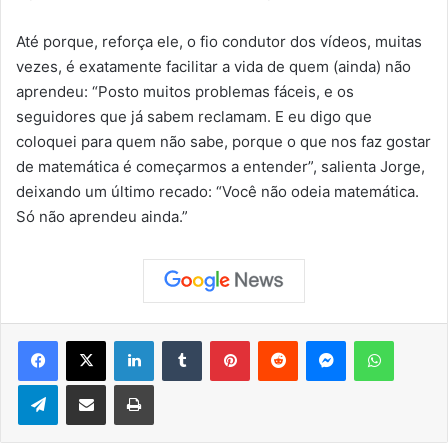
Até porque, reforça ele, o fio condutor dos vídeos, muitas
vezes, é exatamente facilitar a vida de quem (ainda) não
aprendeu: “Posto muitos problemas fáceis, e os
seguidores que já sabem reclamam. E eu digo que
coloquei para quem não sabe, porque o que nos faz gostar
de matemática é começarmos a entender”, salienta Jorge,
deixando um último recado: “Você não odeia matemática.
Só não aprendeu ainda.”
Facebook
X
Linkedin
Tumblr
Pinterest
Reddit
Messenger
WhatsApp
Telegram
Compartilhar via e-mail
Imprimir