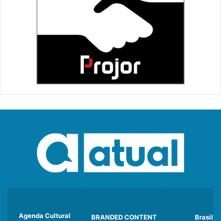
Agenda Cultural
BRANDED CONTENT
Brasil