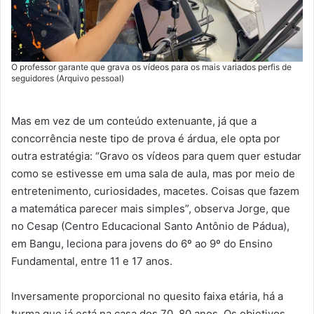
O professor garante que grava os vídeos para os mais variados perfis de
seguidores (Arquivo pessoal)
Mas em vez de um conteúdo extenuante, já que a
concorrência neste tipo de prova é árdua, ele opta por
outra estratégia: “Gravo os vídeos para quem quer estudar
como se estivesse em uma sala de aula, mas por meio de
entretenimento, curiosidades, macetes. Coisas que fazem
a matemática parecer mais simples”, observa Jorge, que
no Cesap (Centro Educacional Santo Antônio de Pádua),
em Bangu, leciona para jovens do 6º ao 9º do Ensino
Fundamental, entre 11 e 17 anos.
Inversamente proporcional no quesito faixa etária, há a
turma que já está na casa dos 70, 80 anos. Os objetivos,