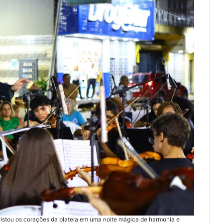
uistou os corações da plateia em uma noite mágica de harmonia e