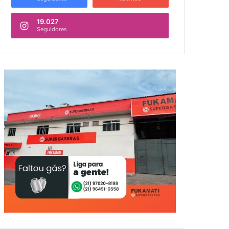
19.027
Seguidores