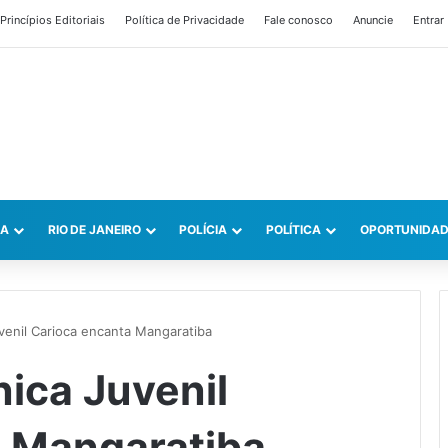
Princípios Editoriais
Política de Privacidade
Fale conosco
Anuncie
Entrar
CA
RIO DE JANEIRO
POLÍCIA
POLÍTICA
OPORTUNIDAD
venil Carioca encanta Mangaratiba
nica Juvenil
a Mangaratiba