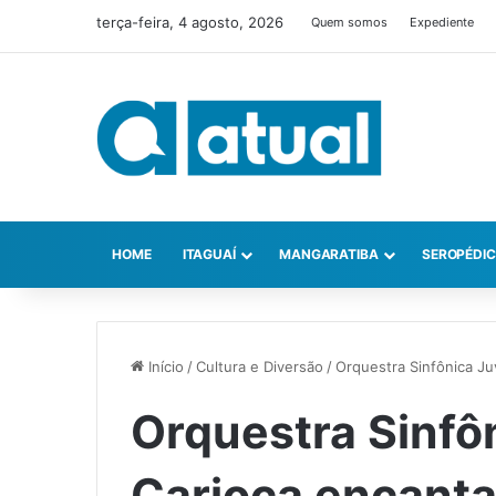
terça-feira, 4 agosto, 2026
Quem somos
Expediente
HOME
ITAGUAÍ
MANGARATIBA
SEROPÉDI
Início
/
Cultura e Diversão
/
Orquestra Sinfônica Ju
Orquestra Sinfô
Carioca encant