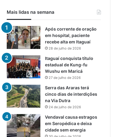
Mais lidas na semana
Após corrente de oração
em hospital, paciente
recebe alta em Itaguaí
28 de julho de 2026
Itaguaí conquista título
estadual de Kung-fu
Wushu em Maricá
27 de julho de 2026
Serra das Araras terá
cinco dias de interdições
na Via Dutra
24 de julho de 2026
Vendaval causa estragos
em Seropédica e deixa
cidade sem energia
30 de julho de 2026