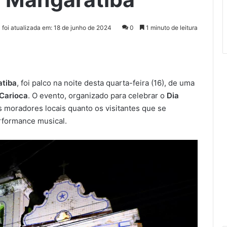
 foi atualizada em: 18 de junho de 2024
0
1 minuto de leitura
atiba
, foi palco na noite desta quarta-feira (16), de uma
 Carioca
. O evento, organizado para celebrar o
Dia
s moradores locais quanto os visitantes que se
rformance musical.