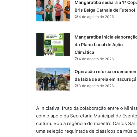
Mangaratiba sediará a 1ª Cop
Bris Belga Cathala de Futebol
4 de agosto de 2026
Mangaratiba inicia elaboraçã
do Plano Local de Ação
Climática
4 de agosto de 2026
Operação reforça ordenamen
da faixa de areia em Itacuruçá
3 de agosto de 2026
A iniciativa, fruto da colaboração entre o Minist
com o apoio da Secretaria Municipal de Evento
cultura. Sob a regência do maestro Carlos Sar
uma seleção requintada de clássicos da músic