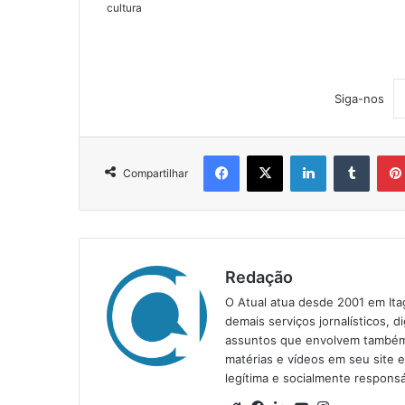
cultura
Siga-nos
Facebook
X
Linkedin
Tumblr
Compartilhar
Redação
O Atual atua desde 2001 em Ita
demais serviços jornalísticos, d
assuntos que envolvem também a
matérias e vídeos em seu site 
legítima e socialmente responsá