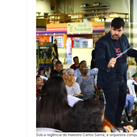
Sob a regência do maestro Carlos Sarria, a orquestra conq