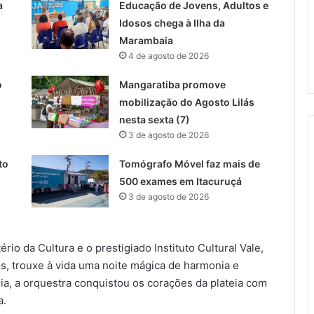
a
Educação de Jovens, Adultos e
Idosos chega à Ilha da
Marambaia
4 de agosto de 2026
o
Mangaratiba promove
mobilização do Agosto Lilás
nesta sexta (7)
3 de agosto de 2026
to
Tomógrafo Móvel faz mais de
500 exames em Itacuruçá
3 de agosto de 2026
ério da Cultura e o prestigiado Instituto Cultural Vale,
s, trouxe à vida uma noite mágica de harmonia e
ria, a orquestra conquistou os corações da plateia com
a.