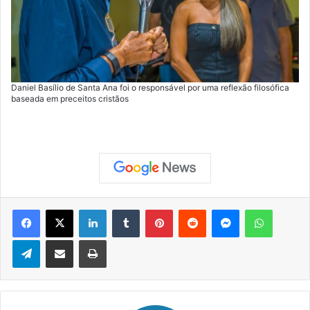
Daniel Basílio de Santa Ana foi o responsável por uma reflexão filosófica
baseada em preceitos cristãos
Facebook
X
Linkedin
Tumblr
Pinterest
Reddit
Messenger
WhatsApp
Telegram
Compartilhar via e-mail
Imprimir