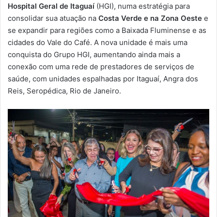
m
Hospital Geral de Itaguaí
(HGI), numa estratégia para
a
consolidar sua atuação na
Costa Verde e na Zona Oeste
e
i
se expandir para regiões como a Baixada Fluminense e as
l
cidades do Vale do Café. A nova unidade é mais uma
conquista do Grupo HGI, aumentando ainda mais a
conexão com uma rede de prestadores de serviços de
saúde, com unidades espalhadas por Itaguaí, Angra dos
Reis, Seropédica, Rio de Janeiro.