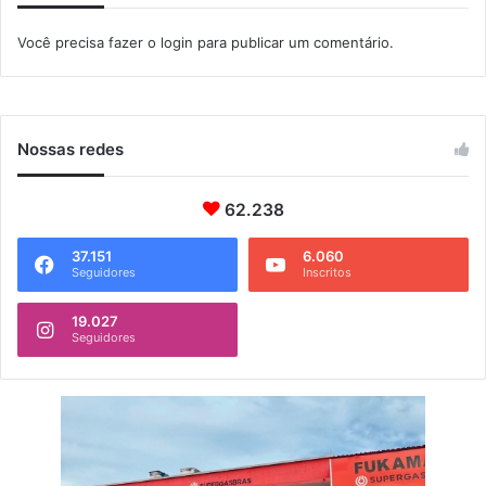
Você precisa fazer o
login
para publicar um comentário.
Nossas redes
62.238
37.151
6.060
Seguidores
Inscritos
19.027
Seguidores