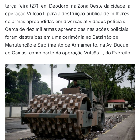
m
terça-feira (27), em Deodoro, na Zona Oeste da cidade, a
a
operação Vulcão II para a destruição pública de milhares
i
de armas apreendidas em diversas atividades policiais.
l
Cerca de dez mil armas apreendidas nas ações policiais
foram destruídas em uma cerimônia no Batalhão de
Manutenção e Suprimento de Armamento, na Av. Duque
de Caxias, como parte da operação Vulcão II, do Exército.