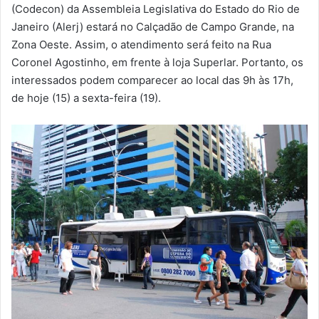
m
(Codecon) da Assembleia Legislativa do Estado do Rio de
a
Janeiro (Alerj) estará no Calçadão de Campo Grande, na
i
Zona Oeste. Assim, o atendimento será feito na Rua
l
Coronel Agostinho, em frente à loja Superlar. Portanto, os
interessados podem comparecer ao local das 9h às 17h,
de hoje (15) a sexta-feira (19).