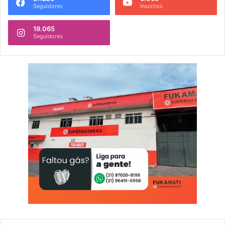
Seguidores
Inscritos
19.065
Seguidores