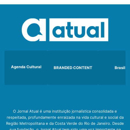
Agenda Cultural
BRANDED CONTENT
Brasil
O Jornal Atual é uma instituição jornalística consolidada e
respeitada, profundamente enraizada na vida cultural e social da
Região Metropolitana e da Costa Verde do Rio de Janeiro. Desde
sua fundação, o Jornal Atual tem sido uma voz importante na