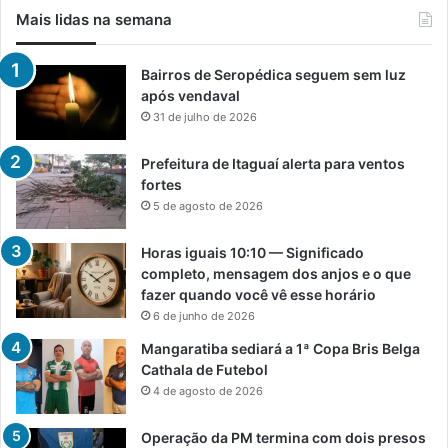
Mais lidas na semana
Bairros de Seropédica seguem sem luz
após vendaval
31 de julho de 2026
Prefeitura de Itaguaí alerta para ventos
fortes
5 de agosto de 2026
Horas iguais 10:10 — Significado
completo, mensagem dos anjos e o que
fazer quando você vê esse horário
6 de junho de 2026
Mangaratiba sediará a 1ª Copa Bris Belga
Cathala de Futebol
4 de agosto de 2026
Operação da PM termina com dois presos