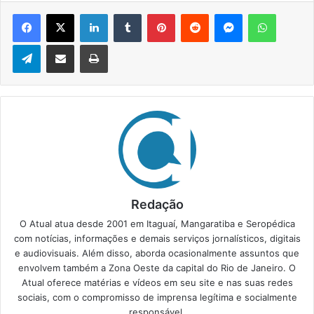
Facebook
X
Linkedin
Tumblr
Pinterest
Reddit
Messenger
WhatsApp
Telegram
Compartilhar via e-mail
Imprimir
Redação
O Atual atua desde 2001 em Itaguaí, Mangaratiba e Seropédica
com notícias, informações e demais serviços jornalísticos, digitais
e audiovisuais. Além disso, aborda ocasionalmente assuntos que
envolvem também a Zona Oeste da capital do Rio de Janeiro. O
Atual oferece matérias e vídeos em seu site e nas suas redes
sociais, com o compromisso de imprensa legítima e socialmente
responsável.