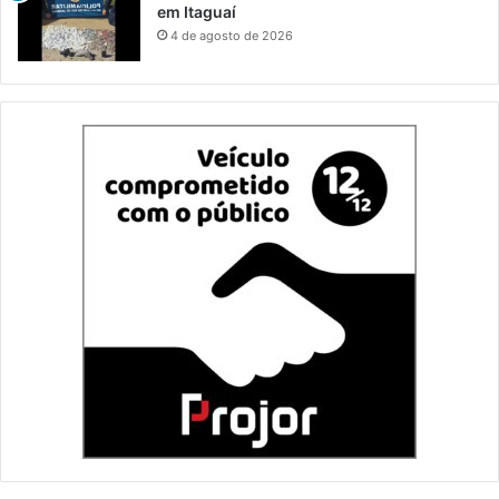
em Itaguaí
4 de agosto de 2026