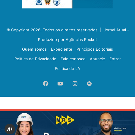
© Copyright 2026, Todos os direitos reservados |
Jornal Atual -
Produzido por Agências Rocket
Quem somos
Expediente
Princípios Editoriais
Política de Privacidade
Fale conosco
Anuncie
Entrar
Política de I.A
Facebook
YouTube
Instagram
Spotify
A+