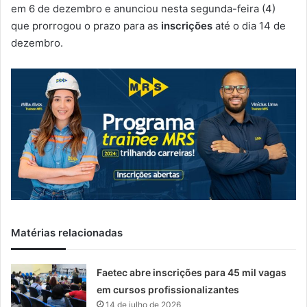
m
em 6 de dezembro e anunciou nesta segunda-feira (4)
a
que prorrogou o prazo para as
inscrições
até o dia 14 de
i
dezembro.
l
Matérias relacionadas
Faetec abre inscrições para 45 mil vagas
em cursos profissionalizantes
14 de julho de 2026