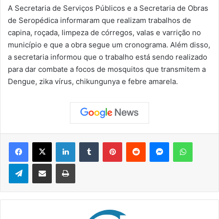
A Secretaria de Serviços Públicos e a Secretaria de Obras
de Seropédica informaram que realizam trabalhos de
capina, roçada, limpeza de córregos, valas e varrição no
município e que a obra segue um cronograma. Além disso,
a secretaria informou que o trabalho está sendo realizado
para dar combate a focos de mosquitos que transmitem a
Dengue, zika vírus, chikungunya e febre amarela.
Facebook
X
Linkedin
Tumblr
Pinterest
Reddit
Messenger
WhatsApp
Telegram
Compartilhar via e-mail
Imprimir