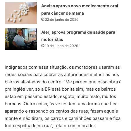
Anvisa aprova novo medicamento oral
para câncer de mama
22 de junho de 2026
Alerj aprova programa de saúde para
motoristas
19 de junho de 2026
Indignados com essa situação, os moradores usaram as
redes sociais para cobrar as autoridades melhorias nos
bairros afastados do centro. “Me parece que essa obra é
pra inglês ver, só a BR está bonita sim, mas os bairros
estão em péssimo estado, esgoto, muito mato, muitos
buracos. Outra coisa, às vezes tem uma turma que fica
aparando e raspando os cantos das ruas, fazem aquele
monte e não tiram, os carros e caminhões passam e fica
tudo espalhado na rua”, relatou um morador.