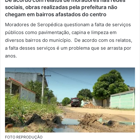
sociais, obras realizadas pela prefeitura não
-
chegam em bairros afastados do centro
m
a
Moradores de Seropédica questionam a falta de serviços
i
públicos como pavimentação, capina e limpeza em
l
diversos bairros do município. De acordo com os relatos,
a falta desses serviços é um problema que se arrasta por
anos.
FOTO REPRODUÇÃO