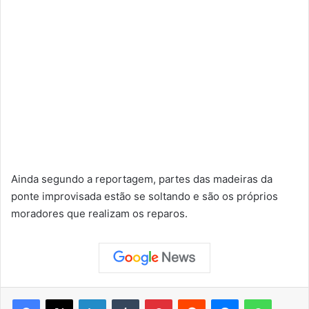
Ainda segundo a reportagem, partes das madeiras da
ponte improvisada estão se soltando e são os próprios
moradores que realizam os reparos.
Facebook
X
Linkedin
Tumblr
Pinterest
Reddit
Messenger
WhatsApp