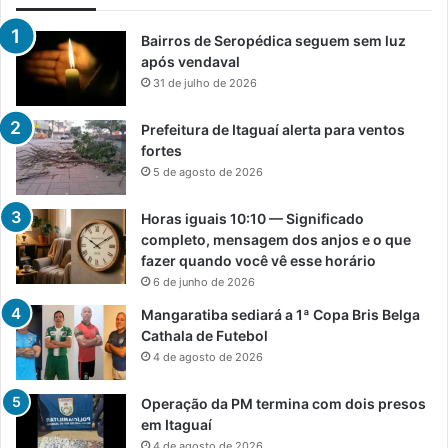
Bairros de Seropédica seguem sem luz
após vendaval
31 de julho de 2026
Prefeitura de Itaguaí alerta para ventos
fortes
5 de agosto de 2026
Horas iguais 10:10 — Significado
completo, mensagem dos anjos e o que
fazer quando você vê esse horário
6 de junho de 2026
Mangaratiba sediará a 1ª Copa Bris Belga
Cathala de Futebol
4 de agosto de 2026
Operação da PM termina com dois presos
em Itaguaí
4 de agosto de 2026