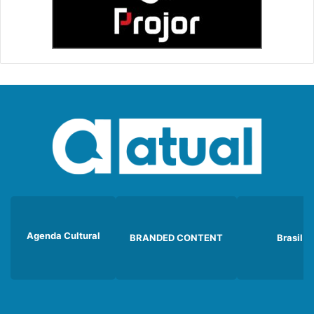
Agenda Cultural
BRANDED CONTENT
Brasil