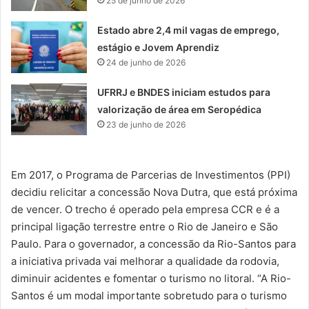
25 de junho de 2026
Estado abre 2,4 mil vagas de emprego,
estágio e Jovem Aprendiz
24 de junho de 2026
UFRRJ e BNDES iniciam estudos para
valorização de área em Seropédica
23 de junho de 2026
Em 2017, o Programa de Parcerias de Investimentos (PPI)
decidiu relicitar a concessão Nova Dutra, que está próxima
de vencer. O trecho é operado pela empresa CCR e é a
principal ligação terrestre entre o Rio de Janeiro e São
Paulo. Para o governador, a concessão da Rio-Santos para
a iniciativa privada vai melhorar a qualidade da rodovia,
diminuir acidentes e fomentar o turismo no litoral. “A Rio-
Santos é um modal importante sobretudo para o turismo