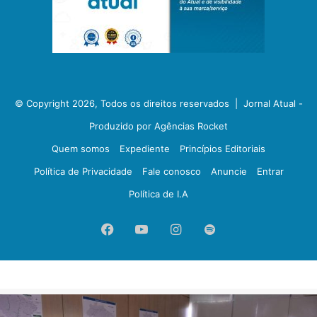
© Copyright 2026, Todos os direitos reservados |
Jornal Atual -
Produzido por Agências Rocket
Quem somos
Expediente
Princípios Editoriais
Política de Privacidade
Fale conosco
Anuncie
Entrar
Política de I.A
Facebook
YouTube
Instagram
Spotify