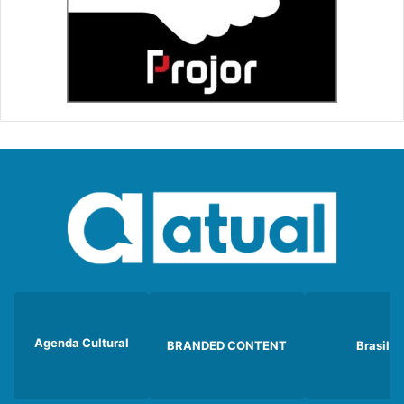
Agenda Cultural
BRANDED CONTENT
Brasil