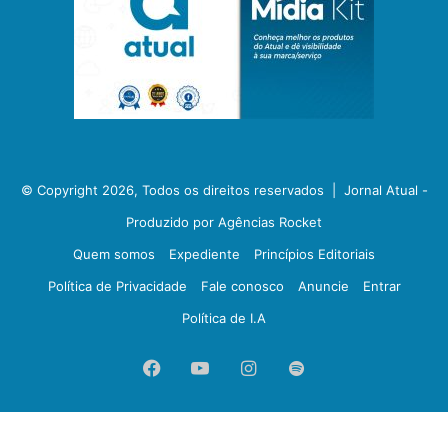
© Copyright 2026, Todos os direitos reservados |
Jornal Atual -
Produzido por Agências Rocket
Quem somos
Expediente
Princípios Editoriais
Política de Privacidade
Fale conosco
Anuncie
Entrar
Política de I.A
Facebook
YouTube
Instagram
Spotify