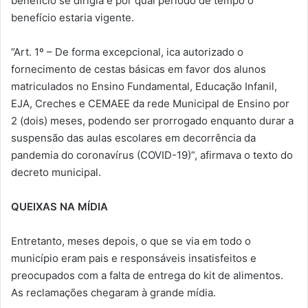
benefício se dirigia e por qual período de tempo o
benefício estaria vigente.
”Art. 1º – De forma excepcional, ica autorizado o
fornecimento de cestas básicas em favor dos alunos
matriculados no Ensino Fundamental, Educação Infanil,
EJA, Creches e CEMAEE da rede Municipal de Ensino por
2 (dois) meses, podendo ser prorrogado enquanto durar a
suspensão das aulas escolares em decorrência da
pandemia do coronavírus (COVID-19)”, afirmava o texto do
decreto municipal.
QUEIXAS NA MÍDIA
Entretanto, meses depois, o que se via em todo o
município eram pais e responsáveis insatisfeitos e
preocupados com a falta de entrega do kit de alimentos.
As reclamações chegaram à grande mídia.