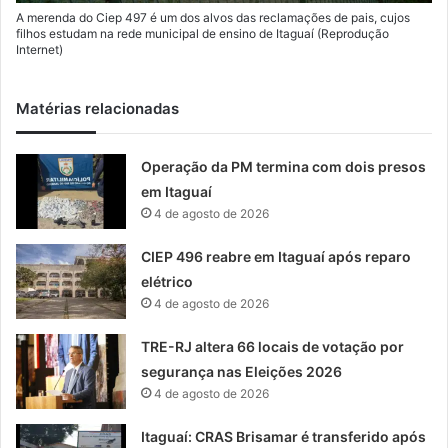
A merenda do Ciep 497 é um dos alvos das reclamações de pais, cujos
filhos estudam na rede municipal de ensino de Itaguaí (Reprodução
Internet)
Matérias relacionadas
Operação da PM termina com dois presos
em Itaguaí
4 de agosto de 2026
CIEP 496 reabre em Itaguaí após reparo
elétrico
4 de agosto de 2026
TRE-RJ altera 66 locais de votação por
segurança nas Eleições 2026
4 de agosto de 2026
Itaguaí: CRAS Brisamar é transferido após