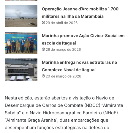
Operação Jeanne d’Arc mobiliza 1.700
militares na Ilha da Marambaia
29 de abril de 2026
Marinha promove Ação Cívico-Social em
escola de Itaguaí
26 de março de 2026
Marinha entrega novas estruturas no
Complexo Naval de Itaguaí
20 de março de 2026
Nesta edição, estarão abertos à visitação o Navio de
Desembarque de Carros de Combate (NDCC) “Almirante
Sabóia” e o Navio Hidroceanográfico Faroleiro (NHoF)
“Almirante Graça Aranha”, duas embarcações que
desempenham funções estratégicas na defesa do