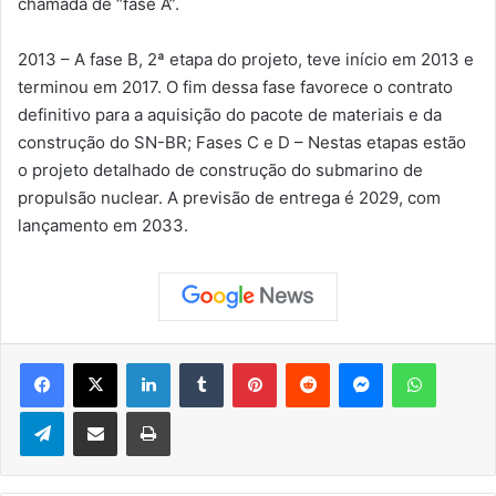
chamada de “fase A”.
2013 – A fase B, 2ª etapa do projeto, teve início em 2013 e
terminou em 2017. O fim dessa fase favorece o contrato
definitivo para a aquisição do pacote de materiais e da
construção do SN-BR; Fases C e D – Nestas etapas estão
o projeto detalhado de construção do submarino de
propulsão nuclear. A previsão de entrega é 2029, com
lançamento em 2033.
Facebook
X
Linkedin
Tumblr
Pinterest
Reddit
Messenger
WhatsApp
Telegram
Compartilhar via e-mail
Imprimir