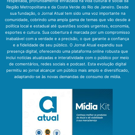
respeitada, profundamente enraizada na vida cultural e social da
Região Metropolitana e da Costa Verde do Rio de Janeiro. Desde
sua fundação, o Jornal Atual tem sido uma voz importante na
comunidade, cobrindo uma ampla gama de temas que vão desde a
política local e estadual até questões sociais urgentes, economia,
esportes e cultura. Sua cobertura é marcada por um compromisso
inabalável com a verdade e a precisão, o que garante a confiança
e a fidelidade de seu público. O Jornal Atual expandiu sua
presença digital, oferecendo uma plataforma online robusta que
inclui notícias atualizadas e interatividade com o público por meio
de comentários, redes sociais e podcast. Esta evolução digital
permitiu ao jornal alcançar um público mais amplo e diversificado,
adaptando-se às novas demandas de consumo de mídia.