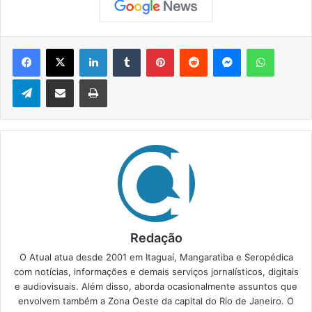
Facebook
X
Linkedin
Tumblr
Pinterest
Reddit
Messenger
WhatsApp
Telegram
Compartilhar via e-mail
Imprimir
Redação
O Atual atua desde 2001 em Itaguaí, Mangaratiba e Seropédica
com notícias, informações e demais serviços jornalísticos, digitais
e audiovisuais. Além disso, aborda ocasionalmente assuntos que
envolvem também a Zona Oeste da capital do Rio de Janeiro. O