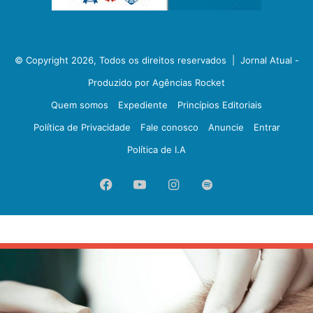
© Copyright 2026, Todos os direitos reservados |
Jornal Atual -
Produzido por Agências Rocket
Quem somos
Expediente
Princípios Editoriais
Política de Privacidade
Fale conosco
Anuncie
Entrar
Política de I.A
Facebook
YouTube
Instagram
Spotify