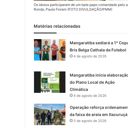
Os idosos participaram de um bate papo comandado pelo se
Ronda, Paula Fiorani (FOTO DIVULGAÇÃO/PMM)
Matérias relacionadas
Mangaratiba sediará a 1ª Cop
Bris Belga Cathala de Futebol
4 de agosto de 2026
Mangaratiba inicia elaboraçã
do Plano Local de Ação
Climática
4 de agosto de 2026
Operação reforça ordenamen
da faixa de areia em Itacuruçá
3 de agosto de 2026