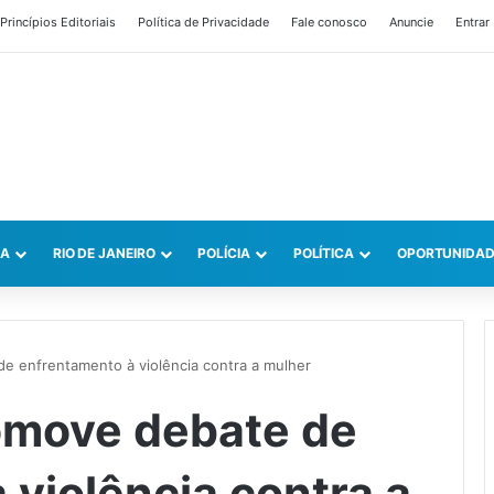
Princípios Editoriais
Política de Privacidade
Fale conosco
Anuncie
Entrar
CA
RIO DE JANEIRO
POLÍCIA
POLÍTICA
OPORTUNIDAD
e enfrentamento à violência contra a mulher
omove debate de
 violência contra a