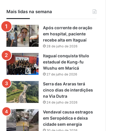
Mais lidas na semana
Após corrente de oração
em hospital, paciente
recebe alta em Itaguaí
28 de julho de 2026
Itaguaí conquista título
estadual de Kung-fu
Wushu em Maricá
27 de julho de 2026
Serra das Araras terá
cinco dias de interdições
na Via Dutra
24 de julho de 2026
Vendaval causa estragos
em Seropédica e deixa
cidade sem energia
30 de julho de 2026