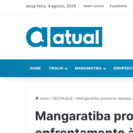
terça-feira, 4 agosto, 2026
Quem somos
Expediente
HOME
ITAGUAÍ
MANGARATIBA
SEROPÉDI
Início
/
DESTAQUE
/
Mangaratiba promove debate d
Mangaratiba pr
enfrentamento à