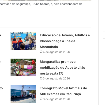
cretário de Segurança, Bruno Soares, e, pela coordenadora da
a
Educação de Jovens, Adultos e
Idosos chega à Ilha da
Marambaia
4 de agosto de 2026
o
Mangaratiba promove
mobilização do Agosto Lilás
nesta sexta (7)
3 de agosto de 2026
to
Tomógrafo Móvel faz mais de
500 exames em Itacuruçá
3 de agosto de 2026