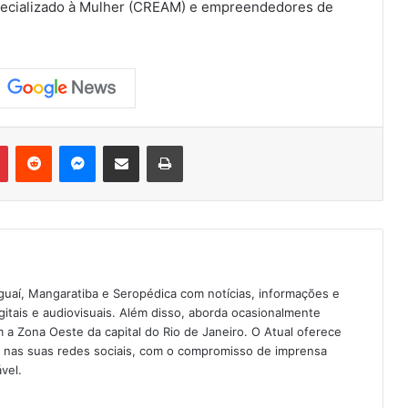
pecializado à Mulher (CREAM) e empreendedores de
Pinterest
Reddit
Messenger
Compartilhar via e-mail
Imprimir
guaí, Mangaratiba e Seropédica com notícias, informações e
igitais e audiovisuais. Além disso, aborda ocasionalmente
 Zona Oeste da capital do Rio de Janeiro. O Atual oferece
e nas suas redes sociais, com o compromisso de imprensa
vel.