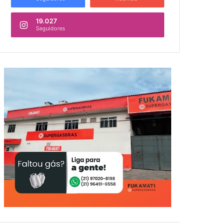
19.027
Seguidores