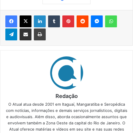
Facebook
X
Linkedin
Tumblr
Pinterest
Reddit
Messenger
WhatsApp
Telegram
Compartilhar via e-mail
Imprimir
Redação
O Atual atua desde 2001 em Itaguaí, Mangaratiba e Seropédica
com notícias, informações e demais serviços jornalísticos, digitais
e audiovisuais. Além disso, aborda ocasionalmente assuntos que
envolvem também a Zona Oeste da capital do Rio de Janeiro. O
Atual oferece matérias e vídeos em seu site e nas suas redes