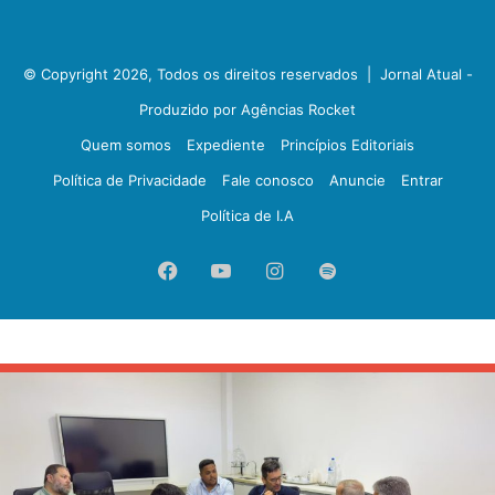
© Copyright 2026, Todos os direitos reservados |
Jornal Atual -
Produzido por Agências Rocket
Quem somos
Expediente
Princípios Editoriais
Política de Privacidade
Fale conosco
Anuncie
Entrar
Política de I.A
Facebook
YouTube
Instagram
Spotify