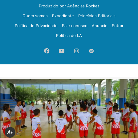
Produzido por Agências Rocket
Quem somos
Expediente
Princípios Editoriais
Política de Privacidade
Fale conosco
Anuncie
Entrar
Política de I.A
Facebook
YouTube
Instagram
Spotify
A+