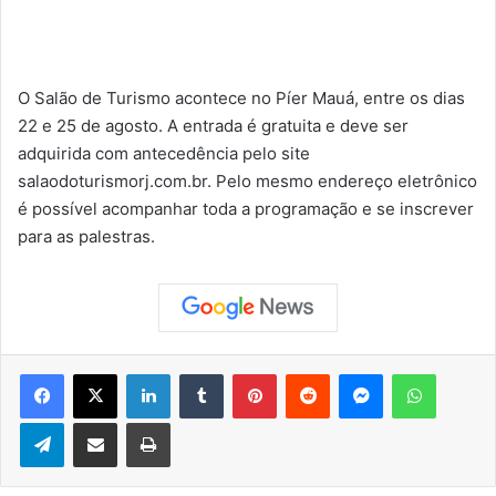
O Salão de Turismo acontece no Píer Mauá, entre os dias
22 e 25 de agosto. A entrada é gratuita e deve ser
adquirida com antecedência pelo site
salaodoturismorj.com.br. Pelo mesmo endereço eletrônico
é possível acompanhar toda a programação e se inscrever
para as palestras.
Facebook
X
Linkedin
Tumblr
Pinterest
Reddit
Messenger
WhatsApp
Telegram
Compartilhar via e-mail
Imprimir