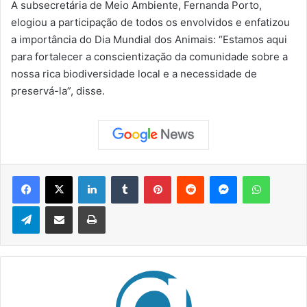
A subsecretária de Meio Ambiente, Fernanda Porto,
elogiou a participação de todos os envolvidos e enfatizou
a importância do Dia Mundial dos Animais: “Estamos aqui
para fortalecer a conscientização da comunidade sobre a
nossa rica biodiversidade local e a necessidade de
preservá-la”, disse.
Facebook
X
Linkedin
Tumblr
Pinterest
Reddit
Messenger
WhatsApp
Telegram
Compartilhar via e-mail
Imprimir