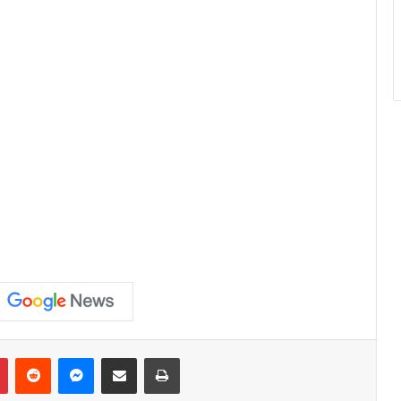
Pinterest
Reddit
Messenger
Compartilhar via e-mail
Imprimir