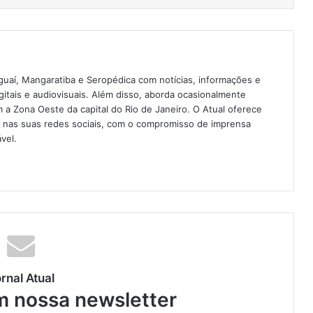
guaí, Mangaratiba e Seropédica com notícias, informações e
igitais e audiovisuais. Além disso, aborda ocasionalmente
 Zona Oeste da capital do Rio de Janeiro. O Atual oferece
e nas suas redes sociais, com o compromisso de imprensa
vel.
rnal Atual
m nossa newsletter