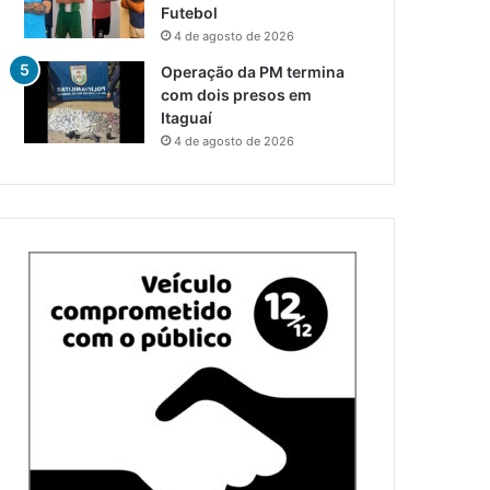
Futebol
4 de agosto de 2026
Operação da PM termina
com dois presos em
Itaguaí
4 de agosto de 2026