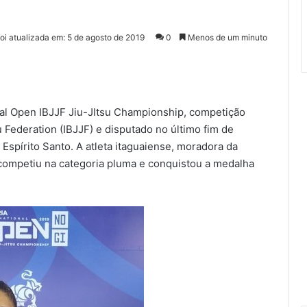
foi atualizada em: 5 de agosto de 2019
0
Menos de um minuto
onal Open IBJJF Jiu-JItsu Championship, competição
u Federation (IBJJF) e disputado no último fim de
 Espírito Santo. A atleta itaguaiense, moradora da
competiu na categoria pluma e conquistou a medalha