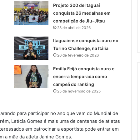
Projeto 300 de Itaguaí
conquista 26 medalhas em
competição de Jiu-Jitsu
28 de abril de 2026
Itaguaiense conquista ouro no
Torino Challenge, na Itália
26 de fevereiro de 2026
Emilly Feijó conquista ouro e
encerra temporada como
campeã do ranking
25 de novembro de 2025
parando para participar no ano que vem do Mundial de
Porém, Letícia Gomes é mais uma de centenas de atletas
teressados em patrocinar a esportista pode entrar em
om a mãe da atleta Janine Gomes.