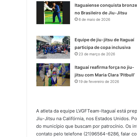
Itaguaiense conquista bronze
no Brasileiro de Jiu-Jitsu
6 de maio de 2026
Equipe de jiu-jitsu de Itaguaí
participa de copa inclusiva
23 de março de 2026
Itaguaí reafirma força no jiu-
jitsu com Maria Clara ‘Pitbull’
19 de fevereiro de 2026
A atleta da equipe LVGFTeam-Itaguaí está pre
Jiu-Jitsu na Califórnia, nos Estados Unidos. 
do município que buscam por patrocínio. Os in
contato pelo telefone (21)96564-6286, falar c