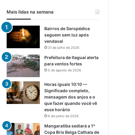
Mais lidas na semana
Bairros de Seropédica
seguem sem luz após
vendaval
31 de julho de 2026
Prefeitura de Itaguaí alerta
para ventos fortes
5 de agosto de 2026
Horas iguais 10:10 —
Significado completo,
mensagem dos anjos e o
que fazer quando você vê
esse horário
6 de junho de 2026
Mangaratiba sediará a 1ª
Copa Bris Belga Cathala de