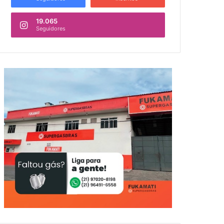
19.065
Seguidores