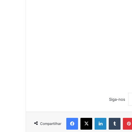
Siga-nos
Facebook
X
Linkedin
Tumblr
Compartilhar