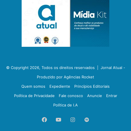
© Copyright 2026, Todos os direitos reservados |
Jornal Atual -
Produzido por Agências Rocket
Quem somos
Expediente
Princípios Editoriais
Política de Privacidade
Fale conosco
Anuncie
Entrar
Política de I.A
Facebook
YouTube
Instagram
Spotify