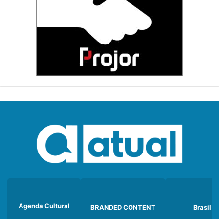
Agenda Cultural
BRANDED CONTENT
Brasil