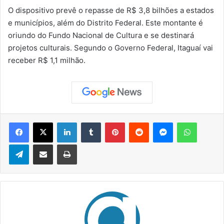
O dispositivo prevê o repasse de R$ 3,8 bilhões a estados
e municípios, além do Distrito Federal. Este montante é
oriundo do Fundo Nacional de Cultura e se destinará
projetos culturais. Segundo o Governo Federal, Itaguaí vai
receber R$ 1,1 milhão.
Facebook
X
Linkedin
Tumblr
Pinterest
Reddit
Messenger
WhatsApp
Telegram
Compartilhar via e-mail
Imprimir