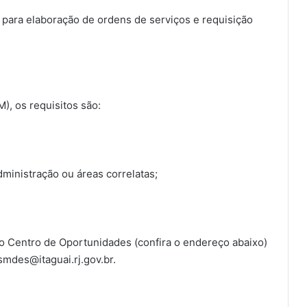
ara elaboração de ordens de serviços e requisição
), os requisitos são:
ministração ou áreas correlatas;
io Centro de Oportunidades (confira o endereço abaixo)
smdes@itaguai.rj.gov.br.