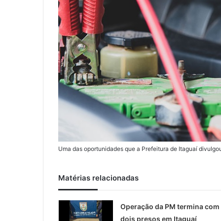
Uma das oportunidades que a Prefeitura de Itaguaí divulg
Matérias relacionadas
Operação da PM termina com
dois presos em Itaguaí