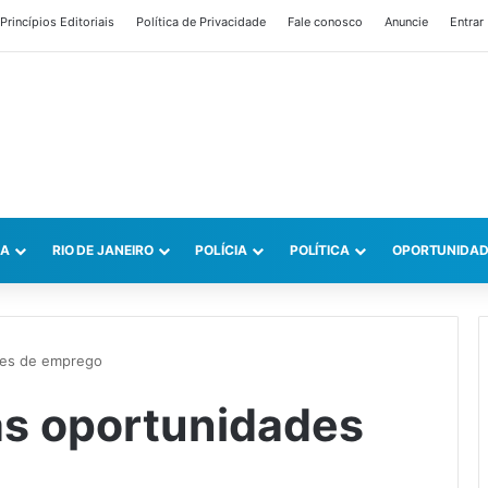
Princípios Editoriais
Política de Privacidade
Fale conosco
Anuncie
Entrar
CA
RIO DE JANEIRO
POLÍCIA
POLÍTICA
OPORTUNIDAD
des de emprego
as oportunidades