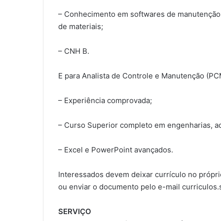
– Conhecimento em softwares de manutenção p
de materiais;
– CNH B.
E para Analista de Controle e Manutenção (PCM
– Experiência comprovada;
– Curso Superior completo em engenharias, ad
– Excel e PowerPoint avançados.
Interessados devem deixar currículo no própr
ou enviar o documento pelo e-mail curriculos.
SERVIÇO