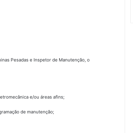
quinas Pesadas e Inspetor de Manutenção, o
letromecânica e/ou áreas afins;
ogramação de manutenção;