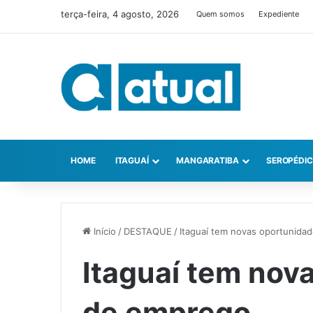
terça-feira, 4 agosto, 2026
Quem somos
Expediente
HOME
ITAGUAÍ
MANGARATIBA
SEROPÉDI
Início
/
DESTAQUE
/
Itaguaí tem novas oportunida
Itaguaí tem nov
de emprego