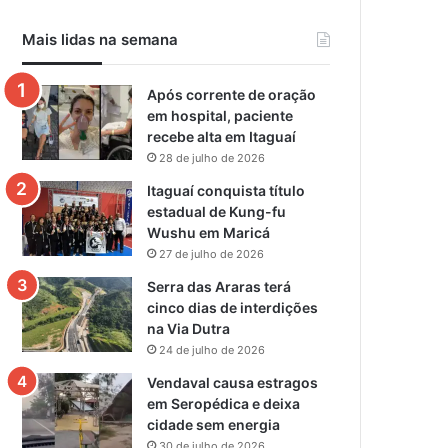
Mais lidas na semana
Após corrente de oração
em hospital, paciente
recebe alta em Itaguaí
28 de julho de 2026
Itaguaí conquista título
estadual de Kung-fu
Wushu em Maricá
27 de julho de 2026
Serra das Araras terá
cinco dias de interdições
na Via Dutra
24 de julho de 2026
Vendaval causa estragos
em Seropédica e deixa
cidade sem energia
30 de julho de 2026