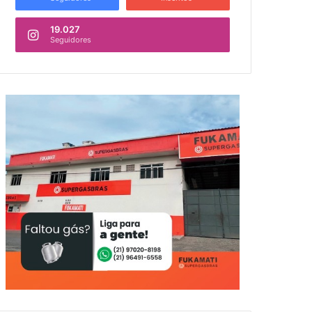
19.027
Seguidores