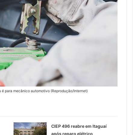
ou é para mecânico automotivo (Reprodução/Internet)
CIEP 496 reabre em Itaguaí
após reparo elétrico