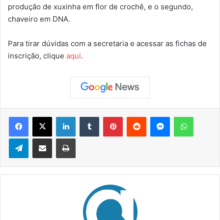
produção de xuxinha em flor de crochê, e o segundo,
chaveiro em DNA.
Para tirar dúvidas com a secretaria e acessar as fichas de
inscrição, clique
aqui
.
Facebook
X
Linkedin
Tumblr
Pinterest
Reddit
Messenger
WhatsApp
Telegram
Compartilhar via e-mail
Imprimir