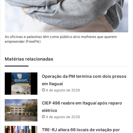
As oficinas e palestras têm como público alvo mulheres que querem
empreender (FreePik)
Matérias relacionadas
Operação da PM termina com dois presos
em Itaguaí
4 de agosto de 2026
CIEP 496 reabre em Itaguaí após reparo
elétrico
4 de agosto de 2026
TRE-RJ altera 66 locais de votação por