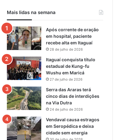
Mais lidas na semana
Após corrente de oração
em hospital, paciente
recebe alta em Itaguaí
28 de julho de 2026
Itaguaí conquista título
estadual de Kung-fu
Wushu em Maricá
27 de julho de 2026
Serra das Araras terá
cinco dias de interdições
na Via Dutra
24 de julho de 2026
Vendaval causa estragos
em Seropédica e deixa
cidade sem energia
30 de julho de 2026