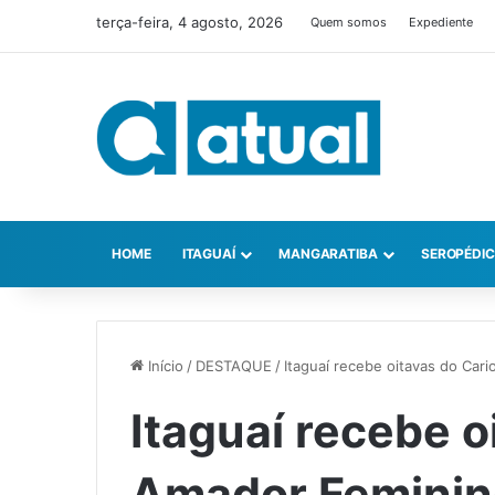
terça-feira, 4 agosto, 2026
Quem somos
Expediente
HOME
ITAGUAÍ
MANGARATIBA
SEROPÉDI
Início
/
DESTAQUE
/
Itaguaí recebe oitavas do Car
Itaguaí recebe o
Amador Feminin