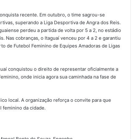
onquista recente. Em outubro, o time sagrou-se
tivas, superando a Liga Desportiva de Angra dos Reis.
aguaiense perdeu a partida de volta por 5 a 2, no estádio
is. Nas cobranças, o Itaguaí venceu por 4 a 2 e garantiu
erto de Futebol Feminino de Equipes Amadoras de Ligas
guaí conquistou o direito de representar oficialmente a
minino, onde inicia agora sua caminhada na fase de
ico local. A organização reforça o convite para que
 feminino da cidade.
a Manoel Bento de Souza, Engenho