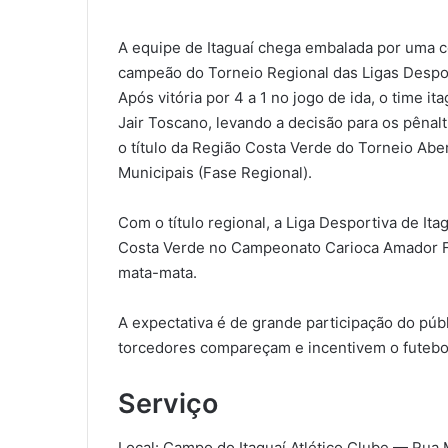
A equipe de Itaguaí chega embalada por uma c
campeão do Torneio Regional das Ligas Despor
Após vitória por 4 a 1 no jogo de ida, o time it
Jair Toscano, levando a decisão para os pênalt
o título da Região Costa Verde do Torneio Ab
Municipais (Fase Regional).
Com o título regional, a Liga Desportiva de Ita
Costa Verde no Campeonato Carioca Amador Fe
mata-mata.
A expectativa é de grande participação do públ
torcedores compareçam e incentivem o futebol
Serviço
Local: Campo do Itaguaí Atlético Clube — Ru