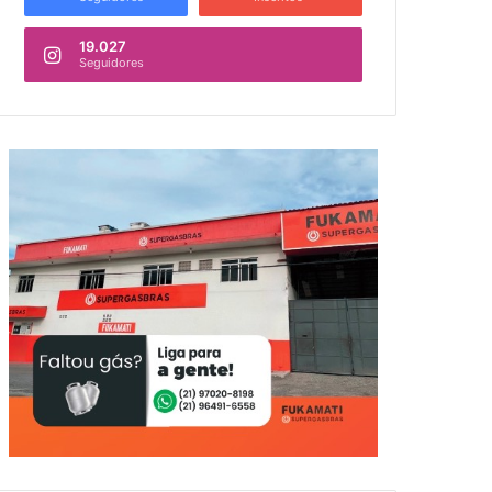
19.027
Seguidores