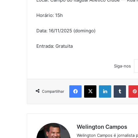
Horário: 15h
Data: 16/11/2025 (domingo)
Entrada: Gratuita
Siga-nos
Facebook
X
Linkedin
Tumblr
Compartilhar
Welington Campos
Welington Campos é jornalista p