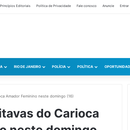
Princípios Editoriais
Política de Privacidade
Fale conosco
Anuncie
Entrar
CA
RIO DE JANEIRO
POLÍCIA
POLÍTICA
OPORTUNIDAD
ioca Amador Feminino neste domingo (16)
itavas do Carioca
o neste domingo