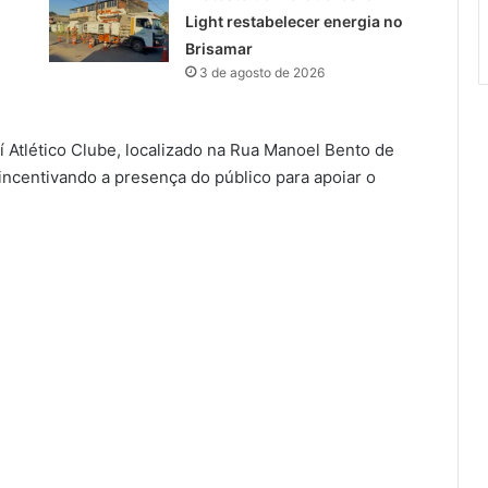
Light restabelecer energia no
Brisamar
3 de agosto de 2026
í Atlético Clube, localizado na Rua Manoel Bento de
 incentivando a presença do público para apoiar o