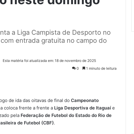
enta a Liga Campista de Desporto no
l, com entrada gratuita no campo do
Esta matéria foi atualizada em: 18 de novembro de 2025
0
1 minuto de leitura
 jogo de ida das oitavas de final do
Campeonato
da coloca frente a frente a
Liga Desportiva de Itaguaí
e
izado pela
Federação de Futebol do Estado do Rio de
asileira de Futebol (CBF)
.