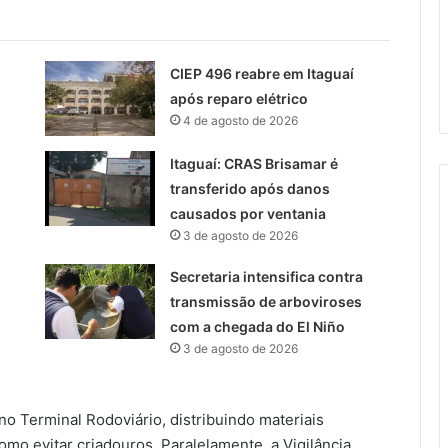
CIEP 496 reabre em Itaguaí
após reparo elétrico
4 de agosto de 2026
Itaguaí: CRAS Brisamar é
transferido após danos
causados por ventania
3 de agosto de 2026
Secretaria intensifica contra
transmissão de arboviroses
com a chegada do El Niño
3 de agosto de 2026
no Terminal Rodoviário, distribuindo materiais
mo evitar criadouros. Paralelamente, a Vigilância