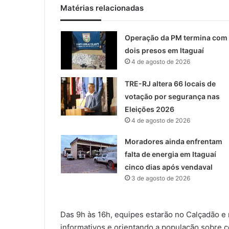
Matérias relacionadas
Operação da PM termina com
dois presos em Itaguaí
4 de agosto de 2026
TRE-RJ altera 66 locais de
votação por segurança nas
Eleições 2026
4 de agosto de 2026
Moradores ainda enfrentam
falta de energia em Itaguaí
cinco dias após vendaval
3 de agosto de 2026
Das 9h às 16h, equipes estarão no Calçadão e 
informativos e orientando a população sobre co