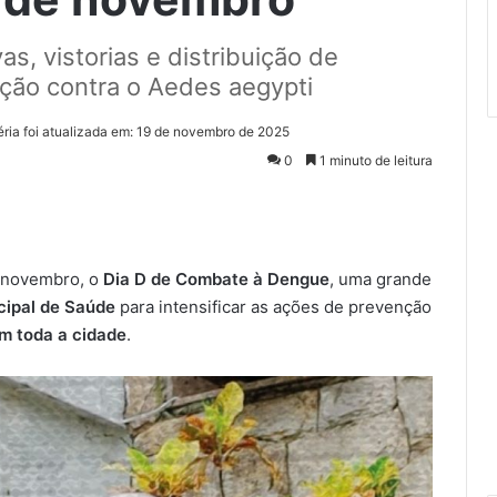
s, vistorias e distribuição de
nção contra o Aedes aegypti
éria foi atualizada em: 19 de novembro de 2025
0
1 minuto de leitura
 novembro, o
Dia D de Combate à Dengue
, uma grande
cipal de Saúde
para intensificar as ações de prevenção
m toda a cidade
.