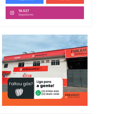
19.027
Seguidores