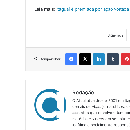
Leia mais:
Itaguaí é premiada por ação voltada
Siga-nos
Facebook
X
Linkedin
Tumblr
Compartilhar
Redação
O Atual atua desde 2001 em Ita
demais serviços jornalísticos, d
assuntos que envolvem também a
matérias e vídeos em seu site 
legítima e socialmente responsá