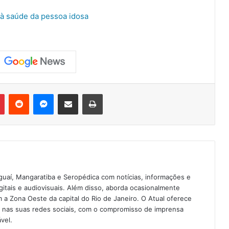
 à saúde da pessoa idosa
Pinterest
Reddit
Messenger
Compartilhar via e-mail
Imprimir
guaí, Mangaratiba e Seropédica com notícias, informações e
igitais e audiovisuais. Além disso, aborda ocasionalmente
 Zona Oeste da capital do Rio de Janeiro. O Atual oferece
e nas suas redes sociais, com o compromisso de imprensa
vel.