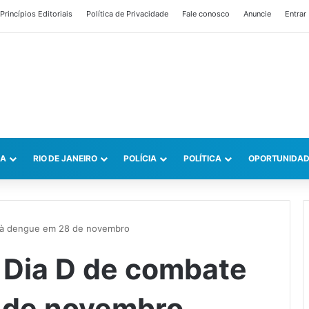
Princípios Editoriais
Política de Privacidade
Fale conosco
Anuncie
Entrar
CA
RIO DE JANEIRO
POLÍCIA
POLÍTICA
OPORTUNIDAD
e à dengue em 28 de novembro
 Dia D de combate
 de novembro