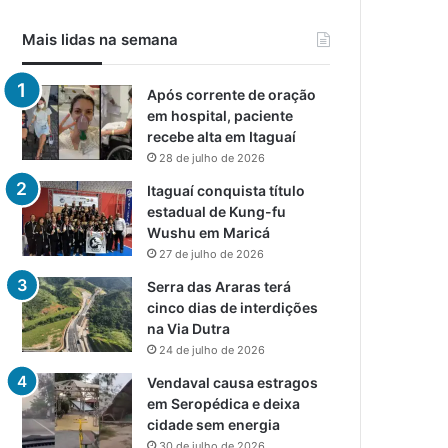
Mais lidas na semana
Após corrente de oração
em hospital, paciente
recebe alta em Itaguaí
28 de julho de 2026
Itaguaí conquista título
estadual de Kung-fu
Wushu em Maricá
27 de julho de 2026
Serra das Araras terá
cinco dias de interdições
na Via Dutra
24 de julho de 2026
Vendaval causa estragos
em Seropédica e deixa
cidade sem energia
30 de julho de 2026