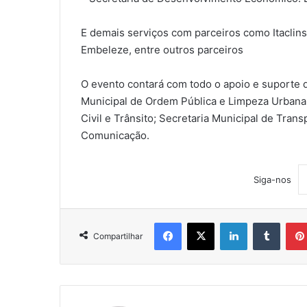
E demais serviços com parceiros como Itaclins,
Embeleze, entre outros parceiros
O evento contará com todo o apoio e suporte d
Municipal de Ordem Pública e Limpeza Urbana;
Civil e Trânsito; Secretaria Municipal de Trans
Comunicação.
Siga-nos
Facebook
X
Linkedin
Tumblr
Compartilhar