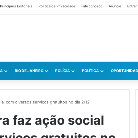
Princípios Editoriais
Política de Privacidade
Fale conosco
Anuncie
Entrar
CA
RIO DE JANEIRO
POLÍCIA
POLÍTICA
OPORTUNIDAD
cial com diversos serviços gratuitos no dia 2/12
ra faz ação social
rviços gratuitos no