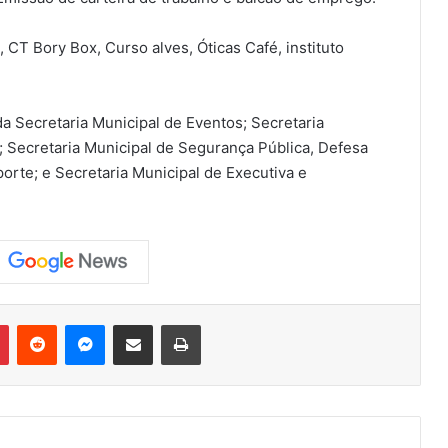
 CT Bory Box, Curso alves, Óticas Café, instituto
a Secretaria Municipal de Eventos; Secretaria
 Secretaria Municipal de Segurança Pública, Defesa
porte; e Secretaria Municipal de Executiva e
Pinterest
Reddit
Messenger
Compartilhar via e-mail
Imprimir