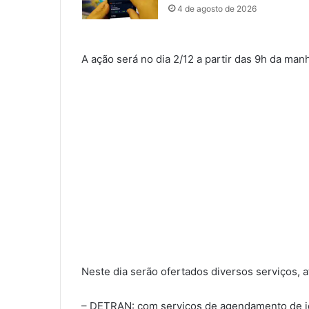
4 de agosto de 2026
A ação será no dia 2/12 a partir das 9h da ma
Neste dia serão ofertados diversos serviços, a
– DETRAN: com serviços de agendamento de ide