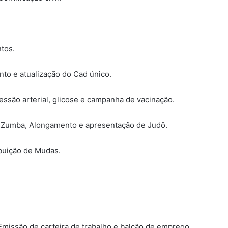
tos.
nto e atualização do Cad único.
ssão arterial, glicose e campanha de vacinação.
e Zumba, Alongamento e apresentação de Judô.
ibuição de Mudas.
missão de carteira de trabalho e balcão de emprego.