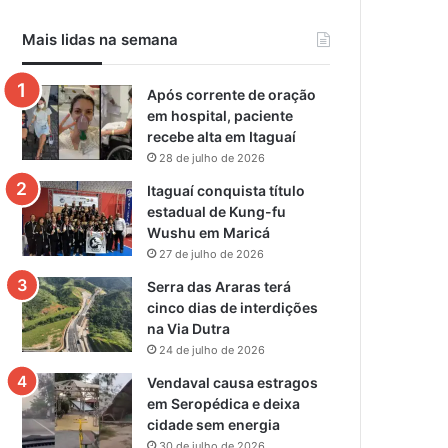
Mais lidas na semana
Após corrente de oração
em hospital, paciente
recebe alta em Itaguaí
28 de julho de 2026
Itaguaí conquista título
estadual de Kung-fu
Wushu em Maricá
27 de julho de 2026
Serra das Araras terá
cinco dias de interdições
na Via Dutra
24 de julho de 2026
Vendaval causa estragos
em Seropédica e deixa
cidade sem energia
30 de julho de 2026