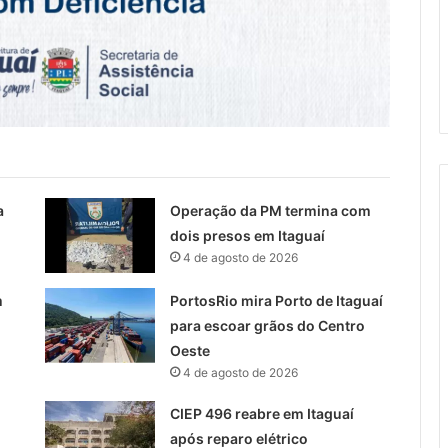
a
Operação da PM termina com
dois presos em Itaguaí
4 de agosto de 2026
m
PortosRio mira Porto de Itaguaí
para escoar grãos do Centro
Oeste
4 de agosto de 2026
CIEP 496 reabre em Itaguaí
após reparo elétrico