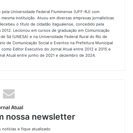
do pela Universidade Federal Fluminense (UFF-RJ) com
esma instituição. Atuou em diversas empresas jornalísticas
ecebeu o título de cidadão itaguaiense, concedido pela
em 2012. Lecionou em cursos de graduação em Comunicação
o de Sá (UNESA) e na Universidade Federal Rural do Rio de
ário de Comunicação Social e Eventos na Prefeitura Municipal
como Editor Executivo do Jornal Atual entre 2012 e 2015 e
ornal Atual entre junho de 2021 e dezembro de 2024.
rnal Atual
m nossa newsletter
notícias e fique atualizado