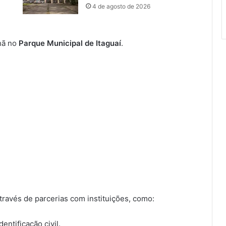
4 de agosto de 2026
nhã no
Parque Municipal de Itaguaí
.
través de parcerias com instituições, como:
ntificação civil.