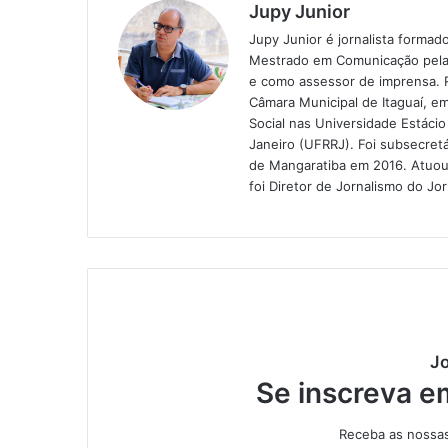
Jupy Junior
Jupy Junior é jornalista forma
Mestrado em Comunicação pela m
e como assessor de imprensa. R
Câmara Municipal de Itaguaí, 
Social nas Universidade Estáci
Janeiro (UFRRJ). Foi subsecret
de Mangaratiba em 2016. Atuou 
foi Diretor de Jornalismo do J
Jo
Se inscreva e
Receba as nossas 