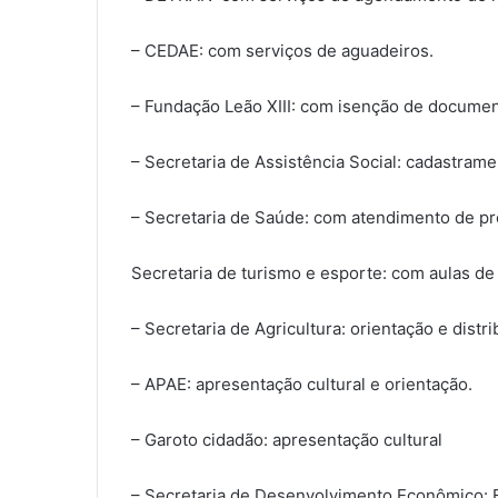
– CEDAE: com serviços de aguadeiros.
– Fundação Leão XIII: com isenção de documen
– Secretaria de Assistência Social: cadastrame
– Secretaria de Saúde: com atendimento de pre
Secretaria de turismo e esporte: com aulas d
– Secretaria de Agricultura: orientação e distr
– APAE: apresentação cultural e orientação.
– Garoto cidadão: apresentação cultural
– Secretaria de Desenvolvimento Econômico: E