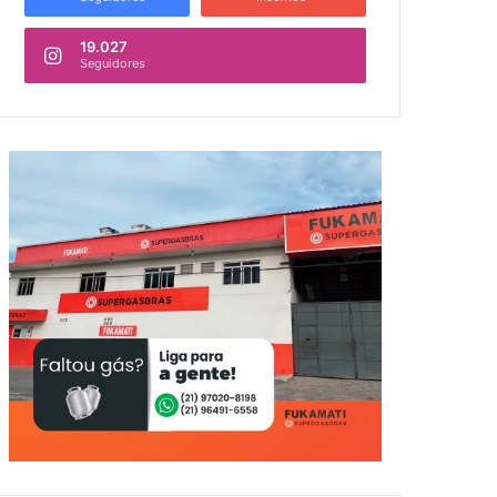
19.027
Seguidores