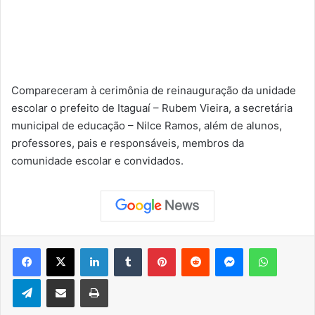
Compareceram à cerimônia de reinauguração da unidade
escolar o prefeito de Itaguaí – Rubem Vieira, a secretária
municipal de educação – Nilce Ramos, além de alunos,
professores, pais e responsáveis, membros da
comunidade escolar e convidados.
Facebook
X
Linkedin
Tumblr
Pinterest
Reddit
Messenger
WhatsApp
Telegram
Compartilhar via e-mail
Imprimir