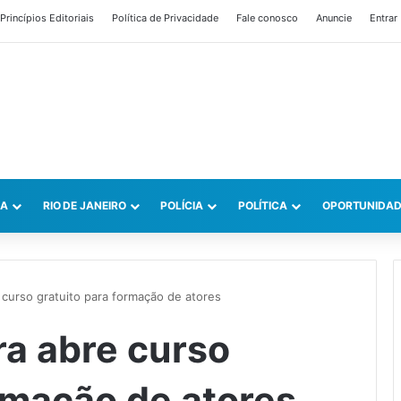
Princípios Editoriais
Política de Privacidade
Fale conosco
Anuncie
Entrar
CA
RIO DE JANEIRO
POLÍCIA
POLÍTICA
OPORTUNIDAD
e curso gratuito para formação de atores
ura abre curso
ormação de atores