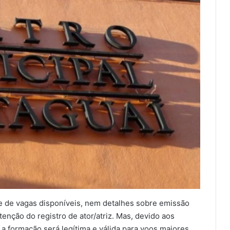
de de vagas disponíveis, nem detalhes sobre emissão
tenção do registro de ator/atriz. Mas, devido aos
 a formação será legítima e válida para voos maiores