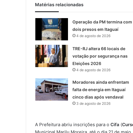
Matérias relacionadas
Operação da PM termina com
dois presos em Itaguaí
4 de agosto de 2026
TRE-RJ altera 66 locais de
votação por segurança nas
Eleições 2026
4 de agosto de 2026
Moradores ainda enfrentam
falta de energia em Itaguaí
cinco dias após vendaval
3 de agosto de 2026
A Prefeitura abriu inscrições para o
Cifa
(
Curs
Municipal Marilu Moreira, até o dia 21 de maio.