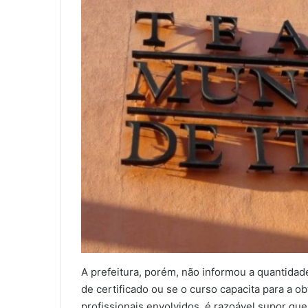
A prefeitura, porém, não informou a quantida
de certificado ou se o curso capacita para a ob
profissionais envolvidos, é razoável supor que