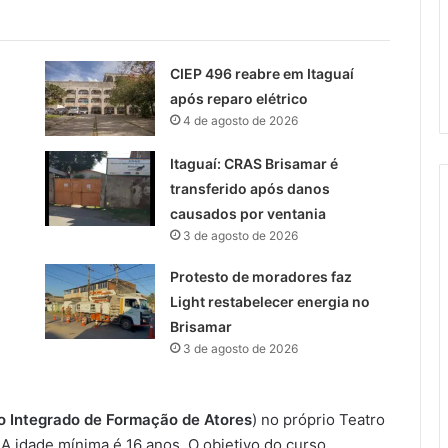
CIEP 496 reabre em Itaguaí
após reparo elétrico
4 de agosto de 2026
Itaguaí: CRAS Brisamar é
transferido após danos
causados por ventania
3 de agosto de 2026
Protesto de moradores faz
Light restabelecer energia no
Brisamar
3 de agosto de 2026
o Integrado de Formação de Atores
) no próprio Teatro
 A idade mínima é 16 anos. O objetivo do curso,