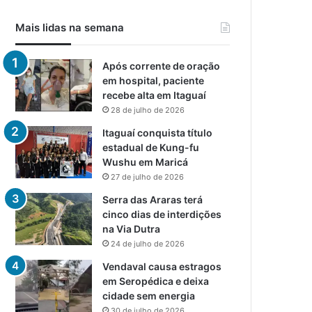
Mais lidas na semana
Após corrente de oração
em hospital, paciente
recebe alta em Itaguaí
28 de julho de 2026
Itaguaí conquista título
estadual de Kung-fu
Wushu em Maricá
27 de julho de 2026
Serra das Araras terá
cinco dias de interdições
na Via Dutra
24 de julho de 2026
Vendaval causa estragos
em Seropédica e deixa
cidade sem energia
30 de julho de 2026