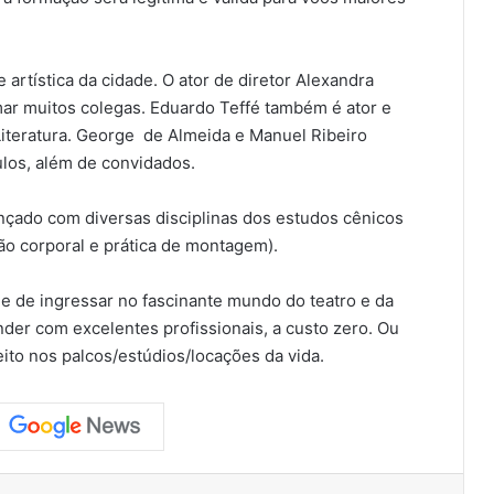
rtística da cidade. O ator de diretor Alexandra
mar muitos colegas. Eduardo Teffé também é ator e
Literatura. George de Almeida e Manuel Ribeiro
los, além de convidados.
nçado com diversas disciplinas dos estudos cênicos
são corporal e prática de montagem).
e de ingressar no fascinante mundo do teatro e da
er com excelentes profissionais, a custo zero. Ou
eito nos palcos/estúdios/locações da vida.