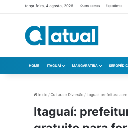
terça-feira, 4 agosto, 2026
Quem somos
Expediente
HOME
ITAGUAÍ
MANGARATIBA
SEROPÉDI
Início
/
Cultura e Diversão
/
Itaguaí: prefeitura abr
Itaguaí: prefeit
gratuito para f