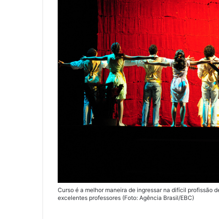
Curso é a melhor maneira de ingressar na difícil profissão d
excelentes professores (Foto: Agência Brasil/EBC)