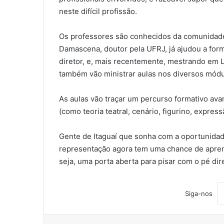
neste difícil profissão.
Os professores são conhecidos da comunidade a
Damascena, doutor pela UFRJ, já ajudou a for
diretor, e, mais recentemente, mestrando em 
também vão ministrar aulas nos diversos módu
As aulas vão traçar um percurso formativo ava
(como teoria teatral, cenário, figurino, expres
Gente de Itaguaí que sonha com a oportunidad
representação agora tem uma chance de aprend
seja, uma porta aberta para pisar com o pé dir
Siga-nos