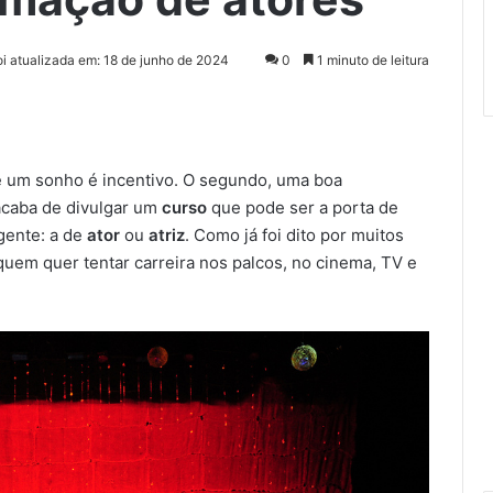
oi atualizada em: 18 de junho de 2024
0
1 minuto de leitura
de um sonho é incentivo. O segundo, uma boa
caba de divulgar um
curso
que pode ser a porta de
gente: a de
ator
ou
atriz
. Como já foi dito por muitos
quem quer tentar carreira nos palcos, no cinema, TV e