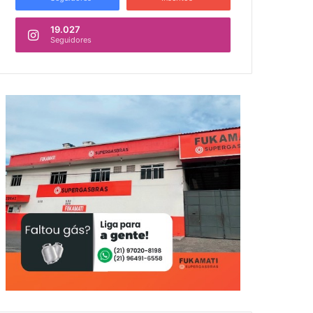
19.027
Seguidores