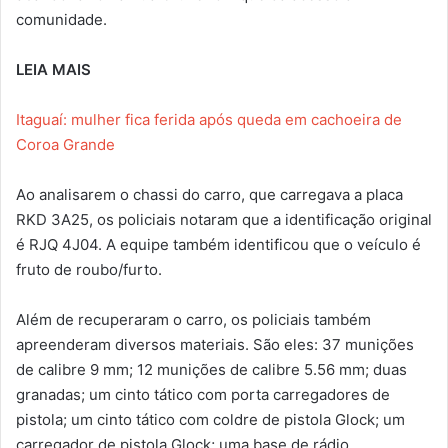
comunidade.
LEIA MAIS
Itaguaí: mulher fica ferida após queda em cachoeira de
Coroa Grande
Ao analisarem o chassi do carro, que carregava a placa
RKD 3A25, os policiais notaram que a identificação original
é RJQ 4J04. A equipe também identificou que o veículo é
fruto de roubo/furto.
Além de recuperaram o carro, os policiais também
apreenderam diversos materiais. São eles: 37 munições
de calibre 9 mm; 12 munições de calibre 5.56 mm; duas
granadas; um cinto tático com porta carregadores de
pistola; um cinto tático com coldre de pistola Glock; um
carregador de pistola Glock; uma base de rádio