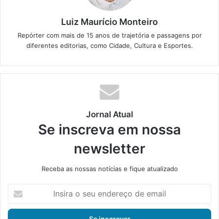
Luiz Maurício Monteiro
Repórter com mais de 15 anos de trajetória e passagens por
diferentes editorias, como Cidade, Cultura e Esportes.
Jornal Atual
Se inscreva em nossa
newsletter
Receba as nossas notícias e fique atualizado
I
n
s