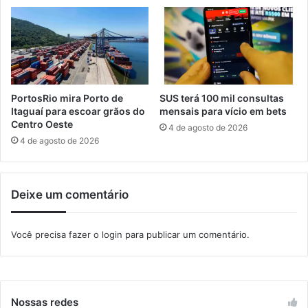
r
u
e
n
a
c
s
i
d
o
e
n
d
a
PortosRio mira Porto de
SUS terá 100 mil consultas
i
m
Itaguaí para escoar grãos do
mensais para vício em bets
f
e
Centro Oeste
4 de agosto de 2026
í
n
4 de agosto de 2026
c
t
i
o
l
d
Deixe um comentário
a
e
c
r
e
a
Você precisa fazer o
login
para publicar um comentário.
s
d
s
a
o
r
e
s
Nossas redes