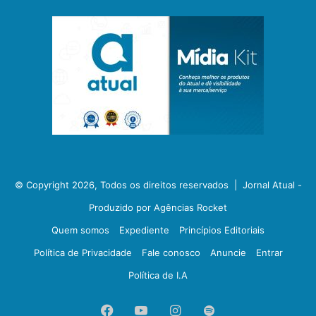
© Copyright 2026, Todos os direitos reservados |
Jornal Atual -
Produzido por Agências Rocket
Quem somos
Expediente
Princípios Editoriais
Política de Privacidade
Fale conosco
Anuncie
Entrar
Política de I.A
Facebook
YouTube
Instagram
Spotify