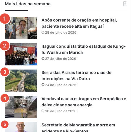
Mais lidas na semana
Após corrente de oração em hospital,
paciente recebe alta em Itaguaí
28 de julho de 2026
Itaguaí conquista título estadual de Kung-
fu Wushu em Maricá
27 de julho de 2026
Serra das Araras terá cinco dias de
interdições na Via Dutra
24 de julho de 2026
Vendaval causa estragos em Seropédica e
deixa cidade sem energia
30 de julho de 2026
Secretário de Mangaratiba morre em
acidente na Rio-Santos