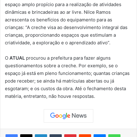
espaço amplo propício para a realização de atividades
dinâmicas e brincadeiras ao ar livre. Nilce Ramos
acrescenta os benefícios do equipamento para as
crianças: “A creche visa ao desenvolvimento integral das
crianças, proporcionando espaços que estimulam a
criatividade, a exploração e o aprendizado ativo”.
O
ATUAL
procurou a prefeitura para fazer alguns
questionamentos sobre a creche. Por exemplo, se o
espaço já está em pleno funcionamento; quantas crianças
pode receber; se ainda há matrículas abertas ou já
esgotaram; e os custos da obra. Até o fechamento desta
matéria, entretanto, não houve respostas.
Facebook
X
Linkedin
Tumblr
Pinterest
Reddit
Messenger
WhatsApp