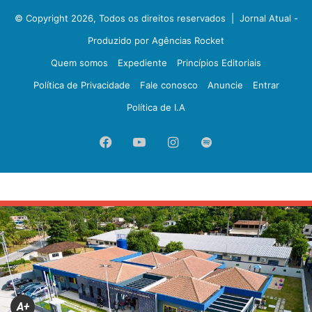
© Copyright 2026, Todos os direitos reservados |
Jornal Atual -
Produzido por Agências Rocket
Quem somos
Expediente
Princípios Editoriais
Política de Privacidade
Fale conosco
Anuncie
Entrar
Política de I.A
Facebook
YouTube
Instagram
Spotify
A+