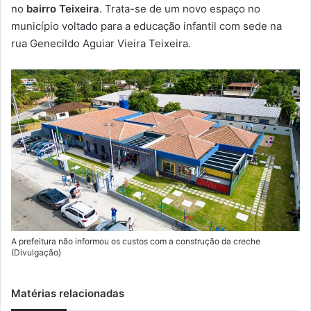
m
no
bairro Teixeira
. Trata-se de um novo espaço no
a
município voltado para a educação infantil com sede na
i
rua Genecildo Aguiar Vieira Teixeira.
l
A prefeitura não informou os custos com a construção da creche
(Divulgação)
Matérias relacionadas