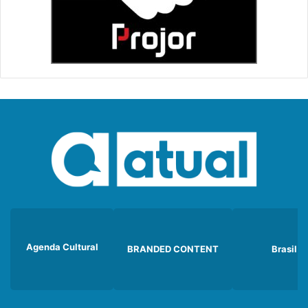
Agenda Cultural
BRANDED CONTENT
Brasil