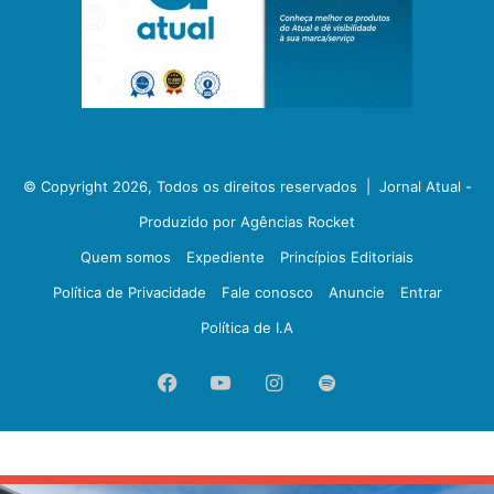
© Copyright 2026, Todos os direitos reservados |
Jornal Atual -
Produzido por Agências Rocket
Quem somos
Expediente
Princípios Editoriais
Política de Privacidade
Fale conosco
Anuncie
Entrar
Política de I.A
Facebook
YouTube
Instagram
Spotify