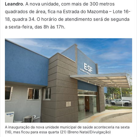
m
Leandro
. A nova unidade, com mais de 300 metros
a
quadrados de área, fica na Estrada do Mazomba – Lote 16-
i
18, quadra 34. O horário de atendimento será de segunda
l
a sexta-feira, das 8h às 17h.
A inauguração da nova unidade municipal de saúde aconteceria na sexta
(16), mas ficou para essa quarta (21) (Breno Natal/Divulgação)