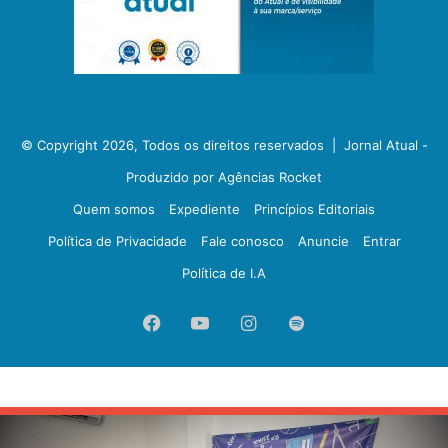
© Copyright 2026, Todos os direitos reservados |
Jornal Atual -
Produzido por Agências Rocket
Quem somos
Expediente
Princípios Editoriais
Política de Privacidade
Fale conosco
Anuncie
Entrar
Política de I.A
Facebook
YouTube
Instagram
Spotify