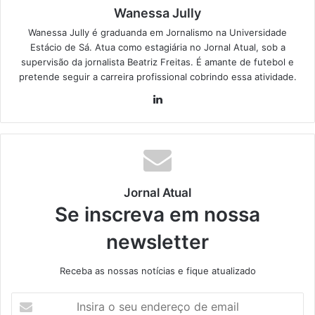
Wanessa Jully
Wanessa Jully é graduanda em Jornalismo na Universidade
Estácio de Sá. Atua como estagiária no Jornal Atual, sob a
supervisão da jornalista Beatriz Freitas. É amante de futebol e
pretende seguir a carreira profissional cobrindo essa atividade.
Lin
ke
din
Jornal Atual
Se inscreva em nossa
newsletter
Receba as nossas notícias e fique atualizado
I
n