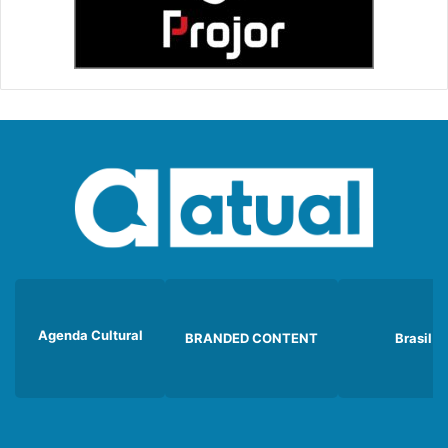
Agenda Cultural
BRANDED CONTENT
Brasil