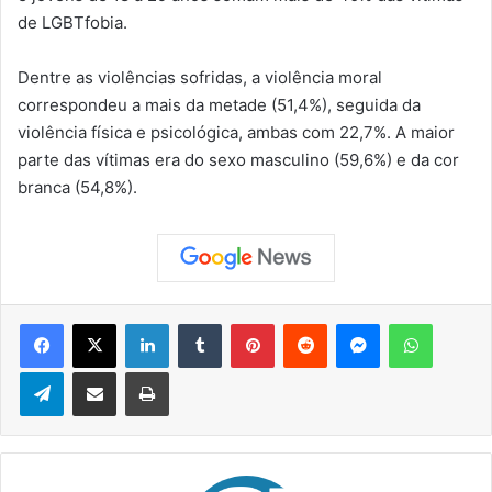
de LGBTfobia.
Dentre as violências sofridas, a violência moral
correspondeu a mais da metade (51,4%), seguida da
violência física e psicológica, ambas com 22,7%. A maior
parte das vítimas era do sexo masculino (59,6%) e da cor
branca (54,8%).
Facebook
X
Linkedin
Tumblr
Pinterest
Reddit
Messenger
WhatsApp
Telegram
Compartilhar via e-mail
Imprimir