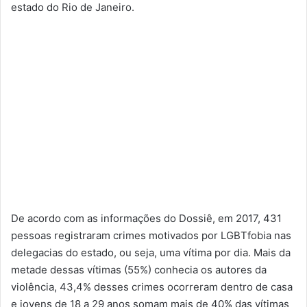
estado do Rio de Janeiro.
De acordo com as informações do Dossiê, em 2017, 431
pessoas registraram crimes motivados por LGBTfobia nas
delegacias do estado, ou seja, uma vítima por dia. Mais da
metade dessas vítimas (55%) conhecia os autores da
violência, 43,4% desses crimes ocorreram dentro de casa
e jovens de 18 a 29 anos somam mais de 40% das vítimas