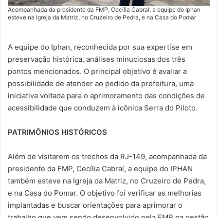
Acompanhada da presidente da FMP, Cecília Cabral, a equipe do Iphan
esteve na Igreja da Matriz, no Cruzeiro de Pedra, e na Casa do Pomar
A equipe do Iphan, reconhecida por sua expertise em
preservação histórica, análises minuciosas dos três
pontos mencionados. O principal objetivo é avaliar a
possibilidade de atender ao pedido da prefeitura, uma
iniciativa voltada para o aprimoramento das condições de
acessibilidade que conduzem à icônica Serra do Piloto.
PATRIMÔNIOS HISTÓRICOS
Além de visitarem os trechos da RJ-149, acompanhada da
presidente da FMP, Cecília Cabral, a equipe do IPHAN
também esteve na Igreja da Matriz, no Cruzeiro de Pedra,
e na Casa do Pomar. O objetivo foi verificar as melhorias
implantadas e buscar orientações para aprimorar o
trabalho que vem sendo desenvolvido pela FMP na gestão