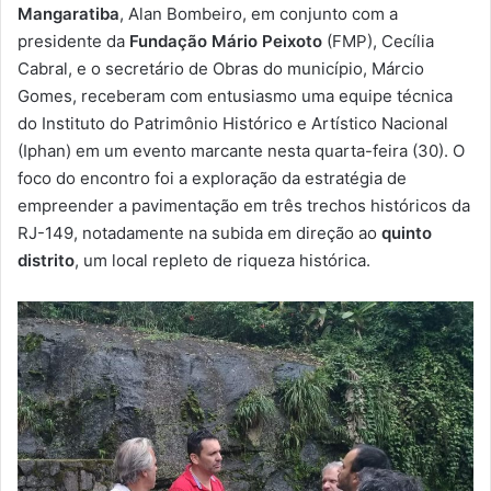
m
Mangaratiba
, Alan Bombeiro, em conjunto com a
a
presidente da
Fundação Mário Peixoto
(FMP), Cecília
i
Cabral, e o secretário de Obras do município, Márcio
l
Gomes, receberam com entusiasmo uma equipe técnica
do Instituto do Patrimônio Histórico e Artístico Nacional
(Iphan) em um evento marcante nesta quarta-feira (30). O
foco do encontro foi a exploração da estratégia de
empreender a pavimentação em três trechos históricos da
RJ-149, notadamente na subida em direção ao
quinto
distrito
, um local repleto de riqueza histórica.