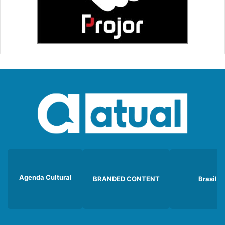
Agenda Cultural
BRANDED CONTENT
Brasil