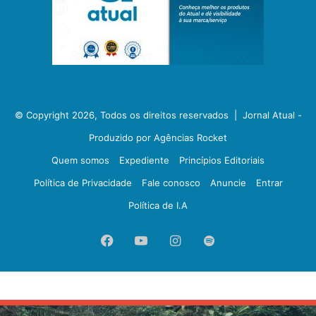
© Copyright 2026, Todos os direitos reservados |
Jornal Atual -
Produzido por Agências Rocket
Quem somos
Expediente
Princípios Editoriais
Política de Privacidade
Fale conosco
Anuncie
Entrar
Política de I.A
Facebook
YouTube
Instagram
Spotify