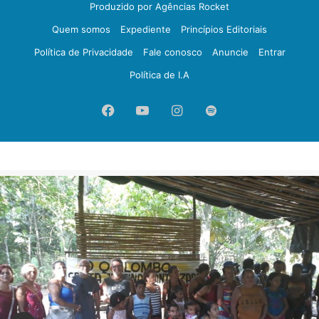
Produzido por Agências Rocket
Quem somos
Expediente
Princípios Editoriais
Política de Privacidade
Fale conosco
Anuncie
Entrar
Política de I.A
Facebook
YouTube
Instagram
Spotify