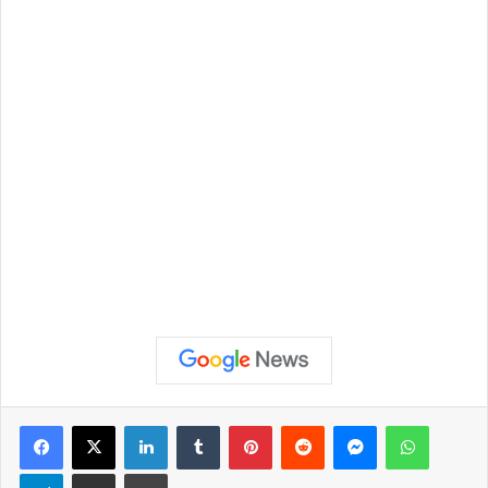
Facebook
X
Linkedin
Tumblr
Pinterest
Reddit
Messenger
WhatsApp
Telegram
Compartilhar via e-mail
Imprimir