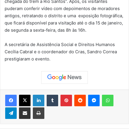
chegada do trem a Rio Santos”. Após, os visitantes
puderam conferir vídeo com depoimentos de moradores
antigos, retratando o distrito e uma exposição fotográfica,
que ficará disponível para visitação até o dia 15 de janeiro,
de segunda a sexta-feira, das 8h às 16h.
A secretária de Assistência Social e Direitos Humanos
Cecília Cabral e o coordenador do Cras, Sandro Correa
prestigiaram o evento.
Facebook
X
Linkedin
Tumblr
Pinterest
Reddit
Messenger
WhatsApp
Telegram
Compartilhar via e-mail
Imprimir