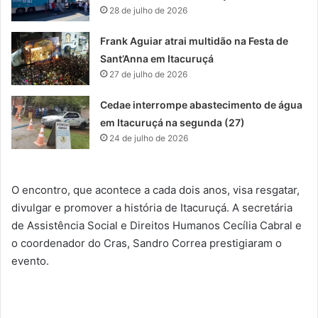
28 de julho de 2026
Frank Aguiar atrai multidão na Festa de
Sant’Anna em Itacuruçá
27 de julho de 2026
Cedae interrompe abastecimento de água
em Itacuruçá na segunda (27)
24 de julho de 2026
O encontro, que acontece a cada dois anos, visa resgatar,
divulgar e promover a história de Itacuruçá. A secretária
de Assistência Social e Direitos Humanos Cecília Cabral e
o coordenador do Cras, Sandro Correa prestigiaram o
evento.