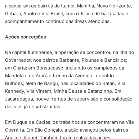
alcançaram os bairros de Itambi, Manilha, Novo Horizonte,
Gebara, Apolo e Vila Brasil, com retirada de barricadas e
acompanhamento contínuo das áreas atendidas.
Ações por regiões
Na capital fluminense, a operação se concentrou na Ilha do
Governador, nos bairros Barbante, Pixunas e Bancários;
em Olaria; em Bonsucesso, incluindo os complexos da
Mandela e do Arará e trecho da Avenida Leopoldo
Bulhões; além de Bangu, nas localidades do Batan, Vila
Kennedy, Vila Vintém, Minha Deusa e Batanzinho. Em
Jacarepaguá, houve frentes de supervisão e consolidação
das vias já desobstruídas.
Em Duque de Caxias, os trabalhos se concentraram na Vila
Operária. Em São Gonçalo, a ação avançou pelos bairros
Anaia e Jóquei. Também foram realizadas ações