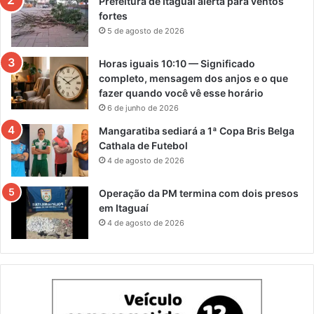
Prefeitura de Itaguaí alerta para ventos
fortes
5 de agosto de 2026
Horas iguais 10:10 — Significado
completo, mensagem dos anjos e o que
fazer quando você vê esse horário
6 de junho de 2026
Mangaratiba sediará a 1ª Copa Bris Belga
Cathala de Futebol
4 de agosto de 2026
Operação da PM termina com dois presos
em Itaguaí
4 de agosto de 2026