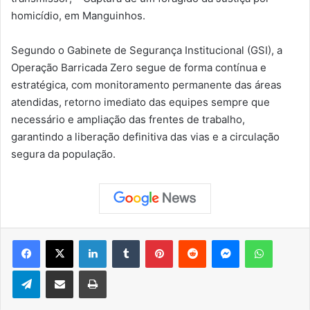
homicídio, em Manguinhos.
Segundo o Gabinete de Segurança Institucional (GSI), a
Operação Barricada Zero segue de forma contínua e
estratégica, com monitoramento permanente das áreas
atendidas, retorno imediato das equipes sempre que
necessário e ampliação das frentes de trabalho,
garantindo a liberação definitiva das vias e a circulação
segura da população.
Facebook
X
Linkedin
Tumblr
Pinterest
Reddit
Messenger
WhatsApp
Telegram
Compartilhar via e-mail
Imprimir