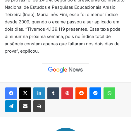
Nacional de Estudos e Pesquisas Educacionais Anísio
Teixeira (Inep), Maria Inês Fini, esse foi o menor índice
desde 2009, quando o exame passou a ser aplicado em
dois dias. “Tivemos 4.139.119 presentes. Essa taxa pode
diminuir na próxima semana, pois no índice total de
ausência constam apenas que faltaram nos dois dias de
prova”, explicou.
Facebook
X
Linkedin
Tumblr
Pinterest
Reddit
Messenger
WhatsApp
Telegram
Compartilhar via e-mail
Imprimir